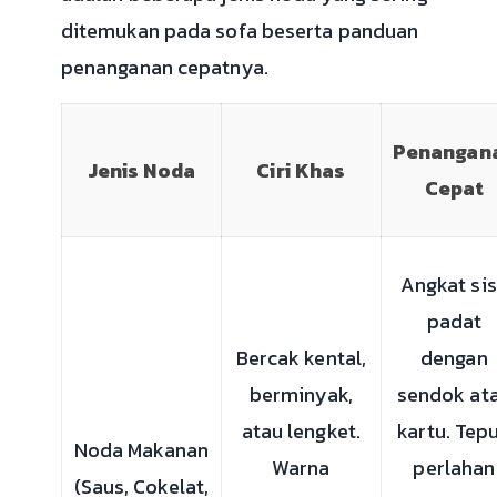
ditemukan pada sofa beserta panduan
penanganan cepatnya.
Penangan
Jenis Noda
Ciri Khas
Cepat
Angkat si
padat
Bercak kental,
dengan
berminyak,
sendok at
atau lengket.
kartu. Tep
Noda Makanan
Warna
perlahan
(Saus, Cokelat,