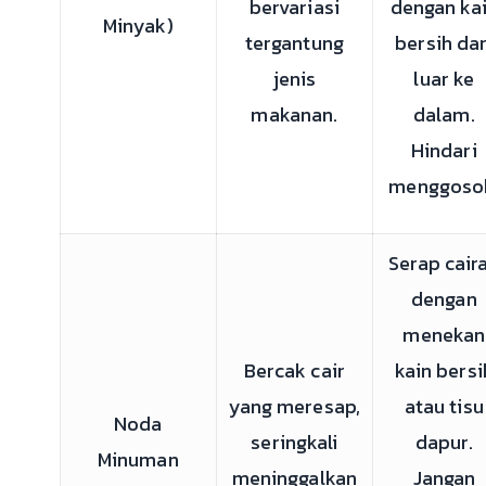
bervariasi
dengan ka
Minyak)
tergantung
bersih dar
jenis
luar ke
makanan.
dalam.
Hindari
menggoso
Serap cair
dengan
menekan
Bercak cair
kain bersi
yang meresap,
atau tisu
Noda
seringkali
dapur.
Minuman
meninggalkan
Jangan