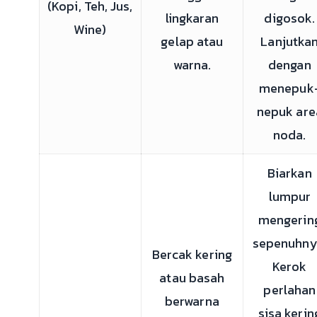
(Kopi, Teh, Jus,
lingkaran
digosok.
Wine)
gelap atau
Lanjutka
warna.
dengan
menepuk
nepuk are
noda.
Biarkan
lumpur
mengerin
sepenuhny
Bercak kering
Kerok
atau basah
perlahan
berwarna
sisa kerin