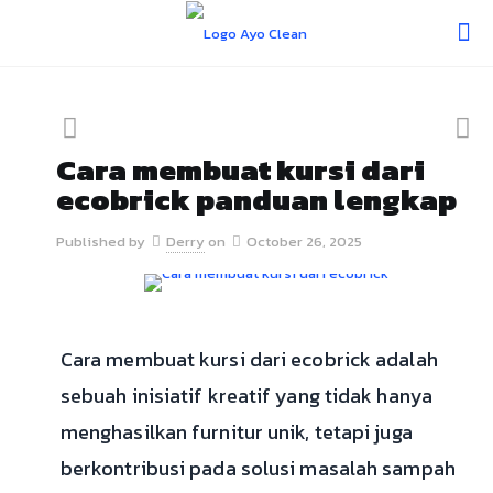
Cara membuat kursi dari
ecobrick panduan lengkap
Published by
Derry
on
October 26, 2025
Cara membuat kursi dari ecobrick adalah
sebuah inisiatif kreatif yang tidak hanya
menghasilkan furnitur unik, tetapi juga
berkontribusi pada solusi masalah sampah