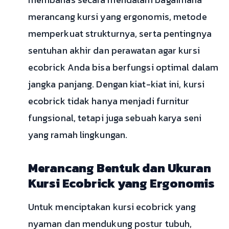
merancang kursi yang ergonomis, metode
memperkuat strukturnya, serta pentingnya
sentuhan akhir dan perawatan agar kursi
ecobrick Anda bisa berfungsi optimal dalam
jangka panjang. Dengan kiat-kiat ini, kursi
ecobrick tidak hanya menjadi furnitur
fungsional, tetapi juga sebuah karya seni
yang ramah lingkungan.
Merancang Bentuk dan Ukuran
Kursi Ecobrick yang Ergonomis
Untuk menciptakan kursi ecobrick yang
nyaman dan mendukung postur tubuh,