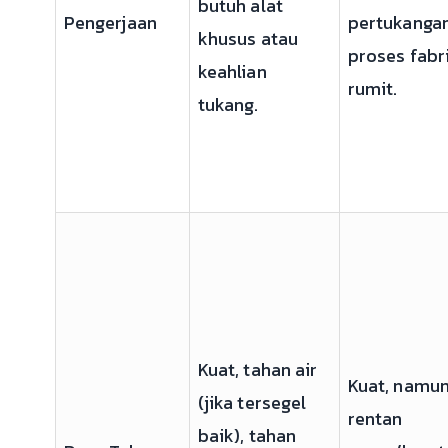
butuh alat
Pengerjaan
pertukangan
khusus atau
proses fabr
keahlian
rumit.
tukang.
Kuat, tahan air
Kuat, namu
(jika tersegel
rentan
baik), tahan