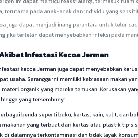
rgen ini dapat memicu reaksi alergi, termasuk ruam kul
 terutama pada anak-anak dan individu yang sensitif
a juga dapat menjadi inang perantara untuk telur caci
ang jika tertelan dapat menyebabkan infeksi pada man
Akibat Infestasi Kecoa Jerman
infestasi kecoa Jerman juga dapat menyebabkan kerus
mpat usaha. Serangga ini memiliki kebiasaan makan yan
ateri organik yang mereka temukan. Kerusakan yang
as hingga yang tersembunyi.
bagai benda seperti buku, kertas, kain, kulit, dan ba
 makanan yang terbuat dari kertas atau plastik tipis s
 di dalamnya terkontaminasi dan tidak layak konsumsi