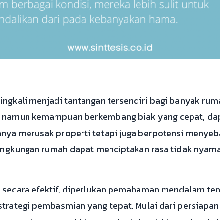
ingkali menjadi tantangan tersendiri bagi banyak rum
il namun kemampuan berkembang biak yang cepat, da
anya merusak properti tetapi juga berpotensi menye
 lingkungan rumah dapat menciptakan rasa tidak nyam
i secara efektif, diperlukan pemahaman mendalam ten
strategi pembasmian yang tepat. Mulai dari persiapan