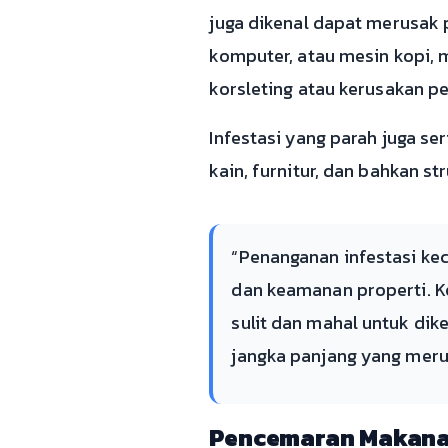
juga dikenal dapat merusak p
komputer, atau mesin kopi,
korsleting atau kerusakan 
Infestasi yang parah juga se
kain, furnitur, dan bahkan s
“Penanganan infestasi ke
dan keamanan properti. K
sulit dan mahal untuk di
jangka panjang yang meru
Pencemaran Makana