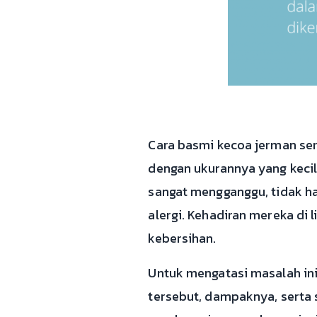
Cara basmi kecoa jerman ser
dengan ukurannya yang kec
sangat mengganggu, tidak h
alergi. Kehadiran mereka di
kebersihan.
Untuk mengatasi masalah in
tersebut, dampaknya, serta 