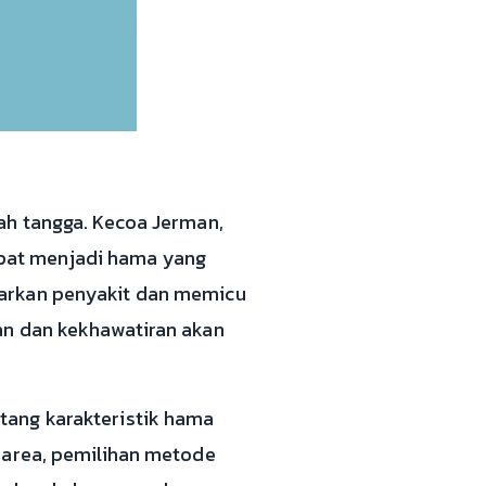
ah tangga. Kecoa Jerman,
pat menjadi hama yang
barkan penyakit dan memicu
an dan kekhawatiran akan
tang karakteristik hama
 area, pemilihan metode