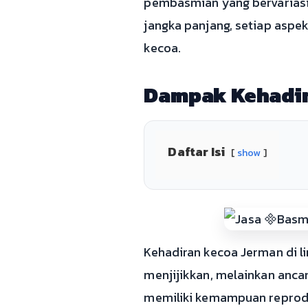
pembasmian yang bervariasi 
jangka panjang, setiap aspe
kecoa.
Dampak Kehadir
Daftar Isi
show
Kehadiran kecoa Jerman di 
menjijikkan, melainkan anca
memiliki kemampuan reprodu