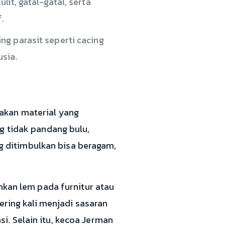
it, gatal-gatal, serta
.
ng parasit seperti cacing
usia.
akan material yang
g tidak pandang bulu,
 ditimbulkan bisa beragam,
hkan lem pada furnitur atau
ering kali menjadi sasaran
. Selain itu, kecoa Jerman