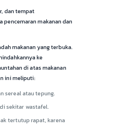
r, dan tempat
ama pencemaran makanan dan
wadah makanan yang terbuka.
emindahkannya ke
 muntahan di atas makanan
ini meliputi:
n sereal atau tepung.
di sekitar wastafel.
k tertutup rapat, karena