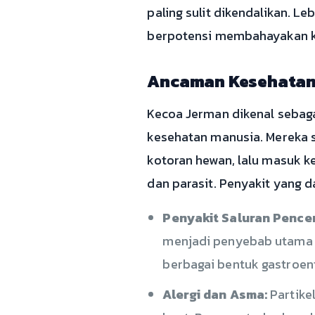
paling sulit dikendalikan. 
berpotensi membahayakan ke
Ancaman Kesehatan 
Kecoa Jerman dikenal sebag
kesehatan manusia. Mereka s
kotoran hewan, lalu masuk ke
dan parasit. Penyakit yang d
Penyakit Saluran Pence
menjadi penyebab utama k
berbagai bentuk gastroent
Alergi dan Asma:
Partikel