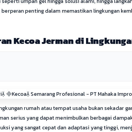
seperti umpan gel hingga solusi alami, hingga langk
k berperan penting dalam memastikan lingkungan kemb
an Kecoa Jerman di Lingkung
lingkungan rumah atau tempat usaha bukan sekadar ga
man serius yang dapat menimbulkan berbagai dampak n
ksi yang sangat cepat dan adaptasi yang tinggi, men