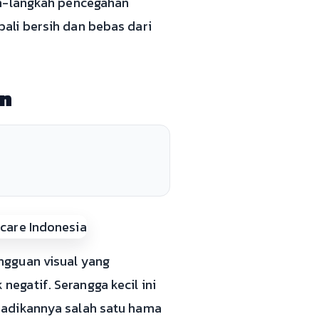
ah-langkah pencegahan
ali bersih dan bebas dari
an
ngguan visual yang
egatif. Serangga kecil ini
jadikannya salah satu hama