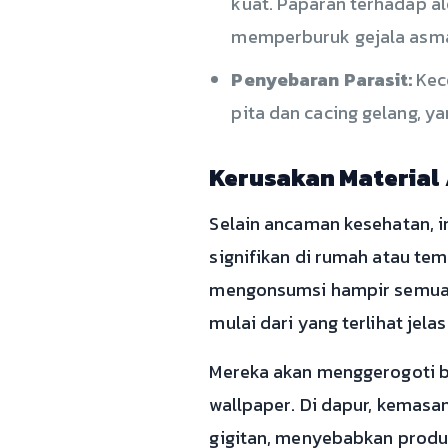
kuat. Paparan terhadap ale
memperburuk gejala asma,
Penyebaran Parasit:
Keco
pita dan cacing gelang, y
Kerusakan Material 
Selain ancaman kesehatan, 
signifikan di rumah atau te
mengonsumsi hampir semua m
mulai dari yang terlihat jel
Mereka akan menggerogoti ber
wallpaper. Di dapur, kemasan
gigitan, menyebabkan produk