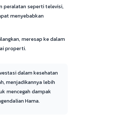
peralatan seperti televisi,
 dapat menyebabkan
ihilangkan, meresap ke dalam
ai properti.
nvestasi dalam kesehatan
h, menjadikannya lebih
untuk mencegah dampak
ngendalian Hama.