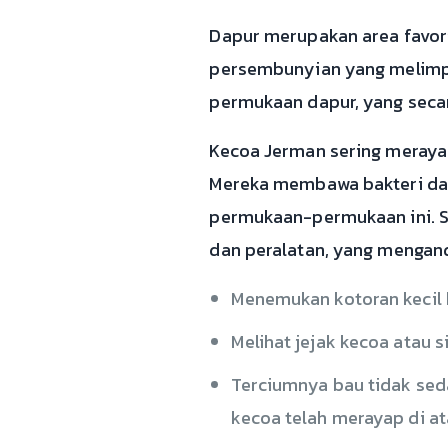
Dapur merupakan area favori
persembunyian yang melimpa
permukaan dapur, yang secar
Kecoa Jerman sering merayap
Mereka membawa bakteri dan
permukaan-permukaan ini. Se
dan peralatan, yang mengand
Menemukan kotoran kecil 
Melihat jejak kecoa atau s
Terciumnya bau tidak sed
kecoa telah merayap di a