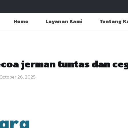
Home
Layanan Kami
Tentang K
ecoa jerman tuntas dan ce
October 26, 2025