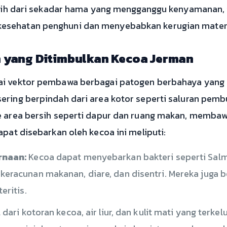
Lebih dari sekadar hama yang mengganggu kenyamanan,
sehatan penghuni dan menyebabkan kerugian material
yang Ditimbulkan Kecoa Jerman
ai vektor pembawa berbagai patogen berbahaya yang
ering berpindah dari area kotor seperti saluran pem
 area bersih seperti dapur dan ruang makan, membawa 
apat disebarkan oleh kecoa ini meliputi:
rnaan:
Kecoa dapat menyebarkan bakteri seperti Salmo
eracunan makanan, diare, dan disentri. Mereka juga
eritis.
 dari kotoran kecoa, air liur, dan kulit mati yang terk