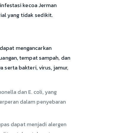
 infestasi kecoa Jerman
 yang tidak sedikit.
 dapat mengancarkan
buangan, tempat sampah, dan
serta bakteri, virus, jamur,
nella dan E. coli, yang
 berperan dalam penyebaran
elupas dapat menjadi alergen