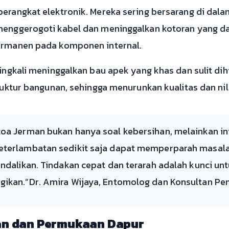
erangkat elektronik. Mereka sering bersarang di dalam 
 menggerogoti kabel dan meninggalkan kotoran yang
permanen pada komponen internal.
ringkali meninggalkan bau apek yang khas dan sulit d
truktur bangunan, sehingga menurunkan kualitas dan nil
coa Jerman bukan hanya soal kebersihan, melainkan i
eterlambatan sedikit saja dapat memperparah masala
kendalikan. Tindakan cepat dan terarah adalah kunci 
gikan.”Dr. Amira Wijaya, Entomolog dan Konsultan Pe
n dan Permukaan Dapur