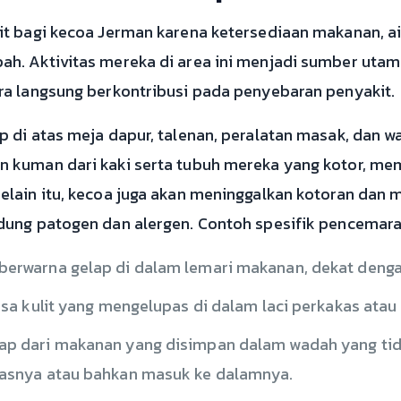
t bagi kecoa Jerman karena ketersediaan makanan, ai
h. Aktivitas mereka di area ini menjadi sumber ut
a langsung berkontribusi pada penyebaran penyakit.
 di atas meja dapur, talenan, peralatan masak, dan 
 kuman dari kaki serta tubuh mereka yang kotor, m
lain itu, kecoa juga akan meninggalkan kotoran dan
ung patogen dan alergen. Contoh spesifik pencemaran 
berwarna gelap di dalam lemari makanan, dekat denga
isa kulit yang mengelupas di dalam laci perkakas atau 
ap dari makanan yang disimpan dalam wadah yang tida
tasnya atau bahkan masuk ke dalamnya.