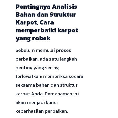
Pentingnya Analisis
Bahan dan Struktur
Karpet, Cara
memperbaiki karpet
yang robek
Sebelum memulai proses
perbaikan, ada satu langkah
penting yang sering
terlewatkan: memeriksa secara
seksama bahan dan struktur
karpet Anda. Pemahaman ini
akan menjadi kunci
keberhasilan perbaikan,