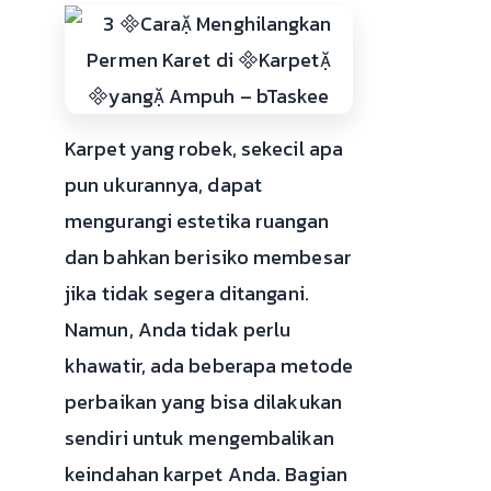
Karpet yang robek, sekecil apa
pun ukurannya, dapat
mengurangi estetika ruangan
dan bahkan berisiko membesar
jika tidak segera ditangani.
Namun, Anda tidak perlu
khawatir, ada beberapa metode
perbaikan yang bisa dilakukan
sendiri untuk mengembalikan
keindahan karpet Anda. Bagian