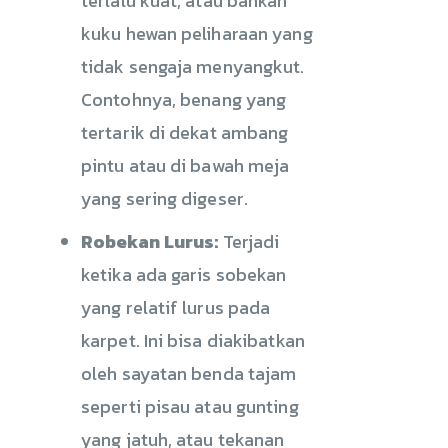
terlalu kuat, atau bahkan
kuku hewan peliharaan yang
tidak sengaja menyangkut.
Contohnya, benang yang
tertarik di dekat ambang
pintu atau di bawah meja
yang sering digeser.
Robekan Lurus:
Terjadi
ketika ada garis sobekan
yang relatif lurus pada
karpet. Ini bisa diakibatkan
oleh sayatan benda tajam
seperti pisau atau gunting
yang jatuh, atau tekanan