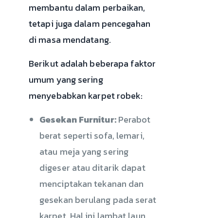
membantu dalam perbaikan,
tetapi juga dalam pencegahan
di masa mendatang.
Berikut adalah beberapa faktor
umum yang sering
menyebabkan karpet robek:
Gesekan Furnitur:
Perabot
berat seperti sofa, lemari,
atau meja yang sering
digeser atau ditarik dapat
menciptakan tekanan dan
gesekan berulang pada serat
karpet. Hal ini lambat laun