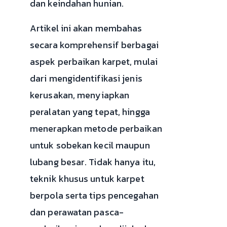
dan keindahan hunian.
Artikel ini akan membahas
secara komprehensif berbagai
aspek perbaikan karpet, mulai
dari mengidentifikasi jenis
kerusakan, menyiapkan
peralatan yang tepat, hingga
menerapkan metode perbaikan
untuk sobekan kecil maupun
lubang besar. Tidak hanya itu,
teknik khusus untuk karpet
berpola serta tips pencegahan
dan perawatan pasca-