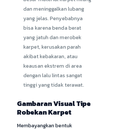
dan meninggalkan lubang
yang jelas. Penyebabnya
bisa karena benda berat
yang jatuh dan merobek
karpet, kerusakan parah
akibat kebakaran, atau
keausan ekstrem di area
dengan lalu lintas sangat
tinggi yang tidak terawat.
Gambaran Visual Tipe
Robekan Karpet
Membayangkan bentuk