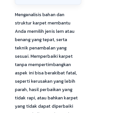
Menganalisis bahan dan
struktur karpet membantu
Anda memilih jenis lem atau
benang yang tepat, serta
teknik penambalan yang
sesuai. Memperbaiki karpet
tanpa mempertimbangkan
aspek ini bisa berakibat fatal,
seperti kerusakan yang lebih
parah, hasil perbaikan yang
tidak rapi, atau bahkan karpet
yang tidak dapat diperbaiki