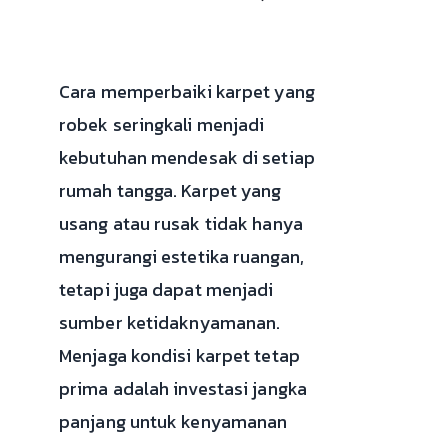
Cara memperbaiki karpet yang
robek seringkali menjadi
kebutuhan mendesak di setiap
rumah tangga. Karpet yang
usang atau rusak tidak hanya
mengurangi estetika ruangan,
tetapi juga dapat menjadi
sumber ketidaknyamanan.
Menjaga kondisi karpet tetap
prima adalah investasi jangka
panjang untuk kenyamanan