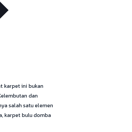
 karpet ini bukan
 Kelembutan dan
ya salah satu elemen
ya, karpet bulu domba