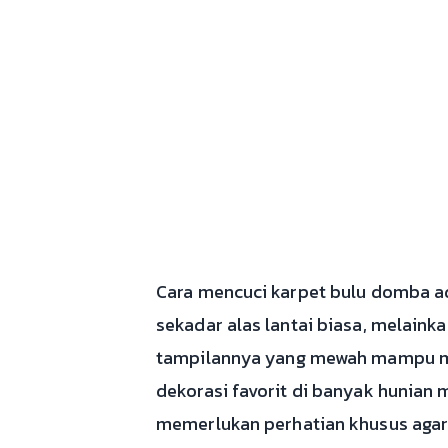
Cara mencuci karpet bulu domba ad
sekadar alas lantai biasa, melain
tampilannya yang mewah mampu me
dekorasi favorit di banyak hunian
memerlukan perhatian khusus agar 