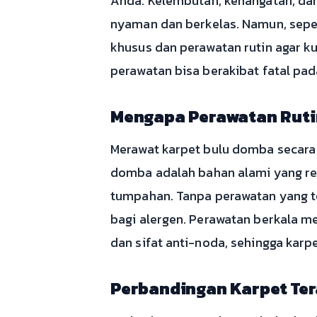
Anda. Kelembutan, kehangatan, d
nyaman dan berkelas. Namun, sepe
khusus dan perawatan rutin agar k
perawatan bisa berakibat fatal pa
Mengapa Perawatan Ruti
Merawat karpet bulu domba secara 
domba adalah bahan alami yang re
tumpahan. Tanpa perawatan yang tep
bagi alergen. Perawatan berkala 
dan sifat anti-noda, sehingga karp
Perbandingan Karpet Ter