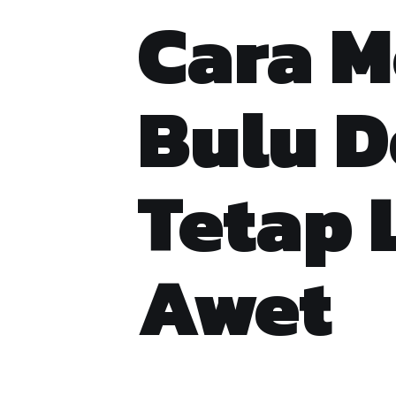
Cara M
Bulu 
Tetap 
Awet