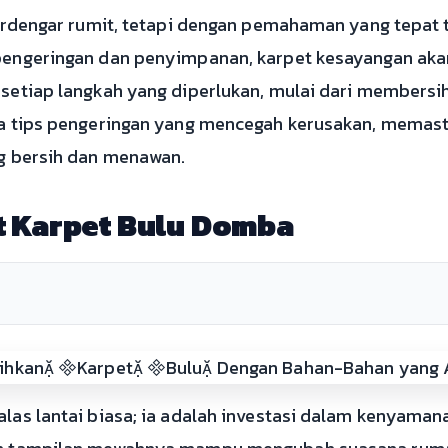
terdengar rumit, tetapi dengan pemahaman yang tepat 
pengeringan dan penyimpanan, karpet kesayangan aka
setiap langkah yang diperlukan, mulai dari membersih
ga tips pengeringan yang mencegah kerusakan, memas
g bersih dan menawan.
t Karpet Bulu Domba
las lantai biasa; ia adalah investasi dalam kenyaman