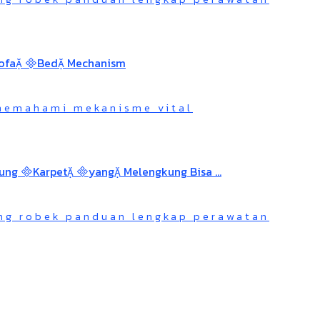
 memahami mekanisme vital
ng robek panduan lengkap perawatan