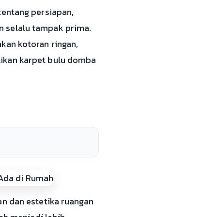
tentang persiapan,
n selalu tampak prima.
kan kotoran ringan,
tikan karpet bulu domba
an dan estetika ruangan