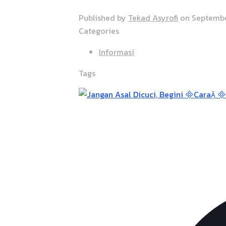
Published by
Tekad Asyrofi
on
Septembe
Categories
Informasi
Tags