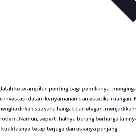
alah keterampilan penting bagi pemiliknya, mengingat
kan investasi dalam kenyamanan dan estetika ruangan.
nghadirkan suasana hangat dan elegan, menjadikann
 modern. Namun, seperti halnya barang berharga lainn
kualitasnya tetap terjaga dan usianya panjang.