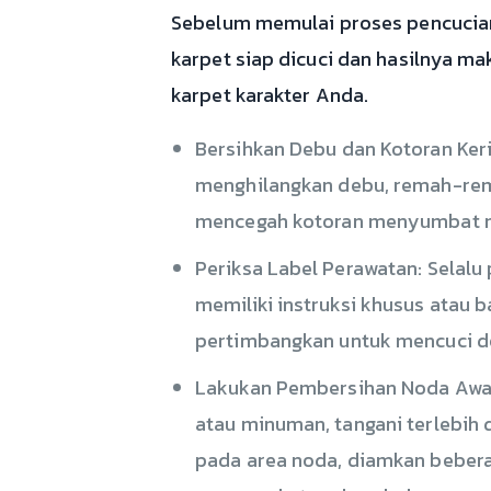
Sebelum memulai proses pencucian
karpet siap dicuci dan hasilnya ma
karpet karakter Anda.
Bersihkan Debu dan Kotoran Keri
menghilangkan debu, remah-rema
mencegah kotoran menyumbat mes
Periksa Label Perawatan: Selalu
memiliki instruksi khusus atau b
pertimbangkan untuk mencuci de
Lakukan Pembersihan Noda Awal
atau minuman, tangani terlebih
pada area noda, diamkan beberap