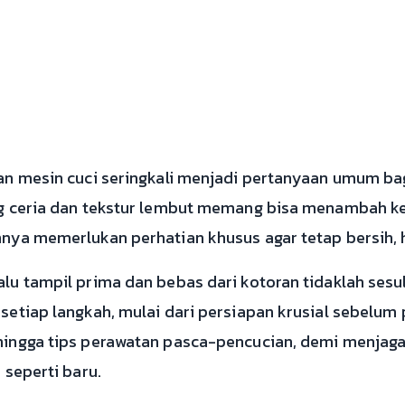
an mesin cuci seringkali menjadi pertanyaan umum ba
ng ceria dan tekstur lembut memang bisa menambah 
nya memerlukan perhatian khusus agar tetap bersih, h
lu tampil prima dan bebas dari kotoran tidaklah sesu
setiap langkah, mulai dari persiapan krusial sebelum
ingga tips perawatan pasca-pencucian, demi menjaga 
 seperti baru.