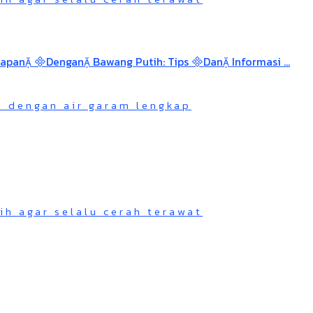
n dengan air garam lengkap
h agar selalu cerah terawat