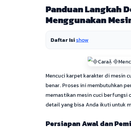
Panduan Langkah De
Menggunakan Mesin
Daftar Isi
show
Mencuci karpet karakter di mesin cu
benar. Proses ini membutuhkan perh
memastikan mesin cuci berfungsi 
detail yang bisa Anda ikuti untuk 
Persiapan Awal dan Pemi