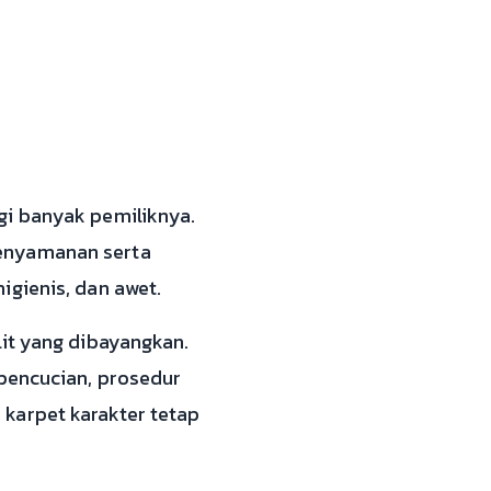
gi banyak pemiliknya.
kenyamanan serta
igienis, dan awet.
lit yang dibayangkan.
 pencucian, prosedur
karpet karakter tetap