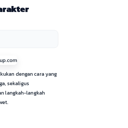
arakter
lakukan dengan cara yang
a, sekaligus
an langkah-langkah
wet.