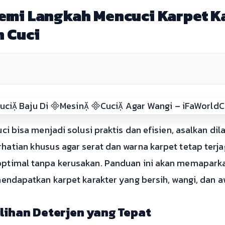
mi Langkah Mencuci Karpet K
 Cuci
ci bisa menjadi solusi praktis dan efisien, asalkan di
atian khusus agar serat dan warna karpet tetap terjag
optimal tanpa kerusakan. Panduan ini akan memapark
mendapatkan karpet karakter yang bersih, wangi, dan a
lihan Deterjen yang Tepat