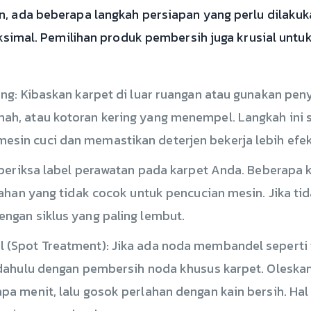
, ada beberapa langkah persiapan yang perlu dilaku
ksimal. Pemilihan produk pembersih juga krusial untu
ng: Kibaskan karpet di luar ruangan atau gunakan pe
h, atau kotoran kering yang menempel. Langkah ini s
in cuci dan memastikan deterjen bekerja lebih efekt
 periksa label perawatan pada karpet Anda. Beberapa 
ahan yang tidak cocok untuk pencucian mesin. Jika tid
ngan siklus yang paling lembut.
 (Spot Treatment): Jika ada noda membandel sepert
 dahulu dengan pembersih noda khusus karpet. Oleska
a menit, lalu gosok perlahan dengan kain bersih. Ha