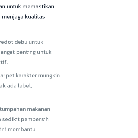
kan untuk memastikan
k menjaga kualitas
nyedot debu untuk
angat penting untuk
if.
karpet karakter mungkin
ak ada label,
i tumpahan makanan
n sedikit pembersih
l ini membantu