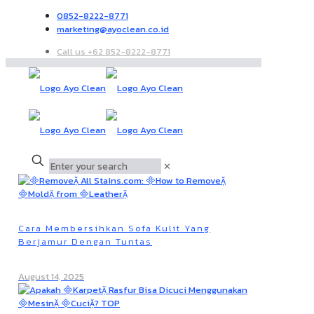
0852-8222-8771
marketing@ayoclean.co.id
Call us +62 852-8222-8771
✕
Cara Membersihkan Sofa Kulit Yang
Berjamur Dengan Tuntas
August 14, 2025