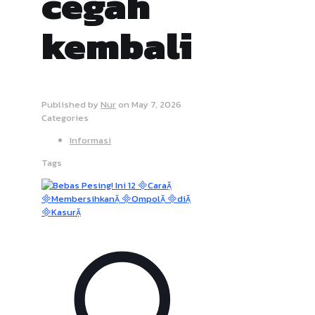
cegah
kembali
Published by
Nur
on
May 7, 2026
Categories
Informasi
Tags