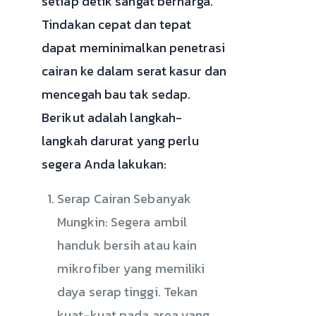
setiap detik sangat berharga.
Tindakan cepat dan tepat
dapat meminimalkan penetrasi
cairan ke dalam serat kasur dan
mencegah bau tak sedap.
Berikut adalah langkah-
langkah darurat yang perlu
segera Anda lakukan:
Serap Cairan Sebanyak
Mungkin: Segera ambil
handuk bersih atau kain
mikrofiber yang memiliki
daya serap tinggi. Tekan
kuat-kuat pada area yang