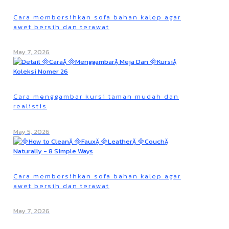
Cara membersihkan sofa bahan kalep agar
awet bersih dan terawat
May 7, 2026
Cara menggambar kursi taman mudah dan
realistis
May 5, 2026
Cara membersihkan sofa bahan kalep agar
awet bersih dan terawat
May 7, 2026