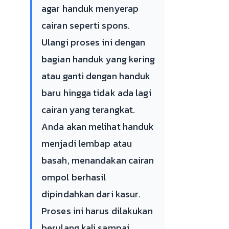
agar handuk menyerap
cairan seperti spons.
Ulangi proses ini dengan
bagian handuk yang kering
atau ganti dengan handuk
baru hingga tidak ada lagi
cairan yang terangkat.
Anda akan melihat handuk
menjadi lembap atau
basah, menandakan cairan
ompol berhasil
dipindahkan dari kasur.
Proses ini harus dilakukan
berulang kali sampai