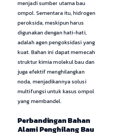
menjadi sumber utama bau
ompol. Sementara itu, hidrogen
peroksida, meskipun harus
digunakan dengan hati-hati,
adalah agen pengoksidasi yang
kuat. Bahan ini dapat memecah
struktur kimia molekul bau dan
juga efektif menghilangkan
noda, menjadikannya solusi
multifungsi untuk kasus ompol
yang membandel.
Perbandingan Bahan
Alami Penghilang Bau