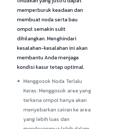
tindakan yang justru dapat
memperburuk keadaan dan
membuat noda serta bau
ompol semakin sulit
dihilangkan. Menghindari
kesalahan-kesalahan ini akan
membantu Anda menjaga
kondisi kasur tetap optimal.
Menggosok Noda Terlalu
Keras: Menggosok area yang
terkena ompol hanya akan
menyebarkan cairan ke area
yang lebih luas dan
mendorongnya lebih dalam