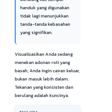
handuk yang digunakan
tidak lagi menunjukkan
tanda-tanda kebasahan
yang signifikan.
Visualisasikan Anda sedang
menekan adonan roti yang
basah; Anda ingin cairan keluar,
bukan masuk lebih dalam.
Tekanan yang konsisten dan
berulang adalah kuncinya.
BACA JUGA