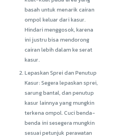
basah untuk menarik cairan
ompol keluar dari kasur.
Hindari menggosok, karena
ini justru bisa mendorong
cairan lebih dalam ke serat
kasur.
Lepaskan Sprei dan Penutup
Kasur: Segera lepaskan sprei,
sarung bantal, dan penutup
kasur lainnya yang mungkin
terkena ompol. Cuci benda-
benda ini sesegera mungkin
sesuai petunjuk perawatan