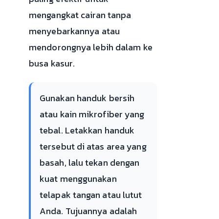
mengangkat cairan tanpa
menyebarkannya atau
mendorongnya lebih dalam ke
busa kasur.
Gunakan handuk bersih
atau kain mikrofiber yang
tebal. Letakkan handuk
tersebut di atas area yang
basah, lalu tekan dengan
kuat menggunakan
telapak tangan atau lutut
Anda. Tujuannya adalah