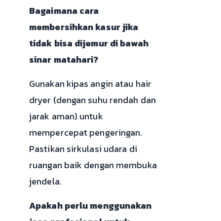
Bagaimana cara
membersihkan kasur jika
tidak bisa dijemur di bawah
sinar matahari?
Gunakan kipas angin atau hair
dryer (dengan suhu rendah dan
jarak aman) untuk
mempercepat pengeringan.
Pastikan sirkulasi udara di
ruangan baik dengan membuka
jendela.
Apakah perlu menggunakan