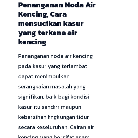
Penanganan Noda Air
Kencing, Cara
mensucikan kasur
yang terkena air
kencing
Penanganan noda air kencing
pada kasur yang terlambat
dapat menimbulkan
serangkaian masalah yang
signifikan, baik bagi kondisi
kasur itu sendiri maupun
kebersihan lingkungan tidur
secara keseluruhan. Cairan air
kencing, yang bersifat asam,