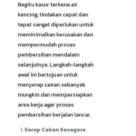
Begitu kasur terkena air
kencing, tindakan cepat dan
tepat sangat diperlukan untuk
meminimalkan kerusakan dan
mempermudah proses
pembersihan mendalam
selanjutnya. Langkah-langkah
awal ini bertujuan untuk
menyerap cairan sebanyak
mungkin dan mempersiapkan
area kerja agar proses
pembersihan berjalan lancar.
Serap Cairan Sesegera