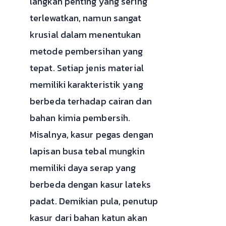
langkah penting yang sering
terlewatkan, namun sangat
krusial dalam menentukan
metode pembersihan yang
tepat. Setiap jenis material
memiliki karakteristik yang
berbeda terhadap cairan dan
bahan kimia pembersih.
Misalnya, kasur pegas dengan
lapisan busa tebal mungkin
memiliki daya serap yang
berbeda dengan kasur lateks
padat. Demikian pula, penutup
kasur dari bahan katun akan