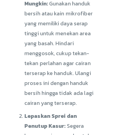
Mungkin:
Gunakan handuk
bersih atau kain mikrofiber
yang memiliki daya serap
tinggi untuk menekan area
yang basah. Hindari
menggosok, cukup tekan-
tekan perlahan agar cairan
terserap ke handuk. Ulangi
proses ini dengan handuk
bersih hingga tidak ada lagi
cairan yang terserap.
Lepaskan Sprei dan
Penutup Kasur:
Segera