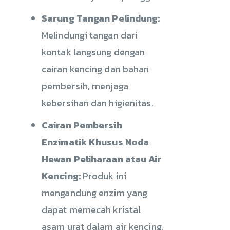
Sarung Tangan Pelindung:
Melindungi tangan dari
kontak langsung dengan
cairan kencing dan bahan
pembersih, menjaga
kebersihan dan higienitas.
Cairan Pembersih
Enzimatik Khusus Noda
Hewan Peliharaan atau Air
Kencing:
Produk ini
mengandung enzim yang
dapat memecah kristal
asam urat dalam air kencing,