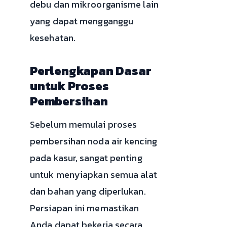
debu dan mikroorganisme lain
yang dapat mengganggu
kesehatan.
Perlengkapan Dasar
untuk Proses
Pembersihan
Sebelum memulai proses
pembersihan noda air kencing
pada kasur, sangat penting
untuk menyiapkan semua alat
dan bahan yang diperlukan.
Persiapan ini memastikan
Anda dapat bekerja secara