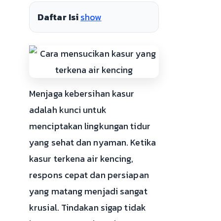
Daftar Isi
show
Menjaga kebersihan kasur
adalah kunci untuk
menciptakan lingkungan tidur
yang sehat dan nyaman. Ketika
kasur terkena air kencing,
respons cepat dan persiapan
yang matang menjadi sangat
krusial. Tindakan sigap tidak