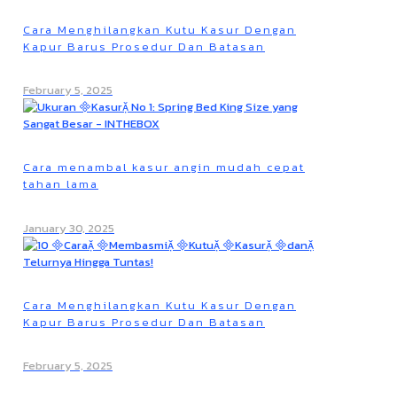
Cara Menghilangkan Kutu Kasur Dengan
Kapur Barus Prosedur Dan Batasan
February 5, 2025
Cara menambal kasur angin mudah cepat
tahan lama
January 30, 2025
Cara Menghilangkan Kutu Kasur Dengan
Kapur Barus Prosedur Dan Batasan
February 5, 2025