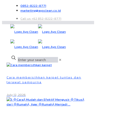
0852-8222-8771
marketing@ayoclean.co.id
Call us +62 852-8222-8771
✕
Cara membersihkan karpet tuntas dan
terawat sempurna
July 12, 2026