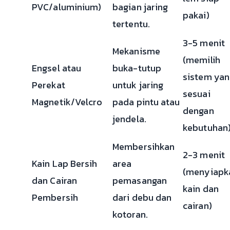
PVC/aluminium)
bagian jaring
pakai)
tertentu.
3-5 menit
Mekanisme
(memilih
Engsel atau
buka-tutup
sistem yan
Perekat
untuk jaring
sesuai
Magnetik/Velcro
pada pintu atau
dengan
jendela.
kebutuhan
Membersihkan
2-3 menit
Kain Lap Bersih
area
(menyiapk
dan Cairan
pemasangan
kain dan
Pembersih
dari debu dan
cairan)
kotoran.