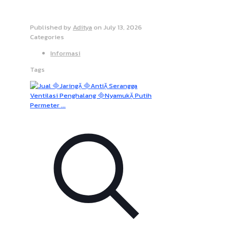
Published by
Aditya
on
July 13, 2026
Categories
Informasi
Tags