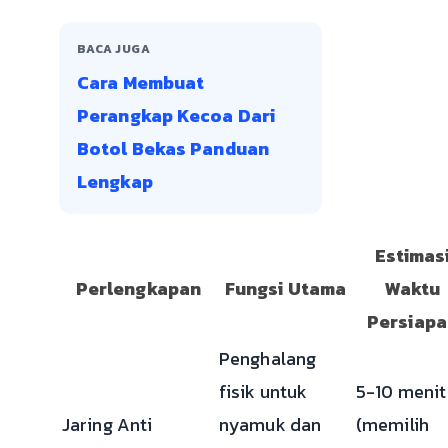
BACA JUGA
Cara Membuat
Perangkap Kecoa Dari
Botol Bekas Panduan
Lengkap
Estimas
Perlengkapan
Fungsi Utama
Waktu
Persiapa
Penghalang
fisik untuk
5-10 menit
Jaring Anti
nyamuk dan
(memilih