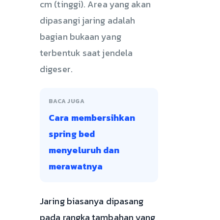
cm (tinggi). Area yang akan
dipasangi jaring adalah
bagian bukaan yang
terbentuk saat jendela
digeser.
BACA JUGA
Cara membersihkan
spring bed
menyeluruh dan
merawatnya
Jaring biasanya dipasang
pada rangka tambahan yang