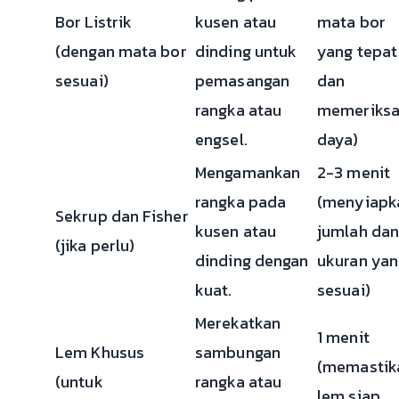
Bor Listrik
kusen atau
mata bor
(dengan mata bor
dinding untuk
yang tepat
sesuai)
pemasangan
dan
rangka atau
memeriks
engsel.
daya)
Mengamankan
2-3 menit
rangka pada
(menyiapk
Sekrup dan Fisher
kusen atau
jumlah dan
(jika perlu)
dinding dengan
ukuran yan
kuat.
sesuai)
Merekatkan
1 menit
Lem Khusus
sambungan
(memastik
(untuk
rangka atau
lem siap