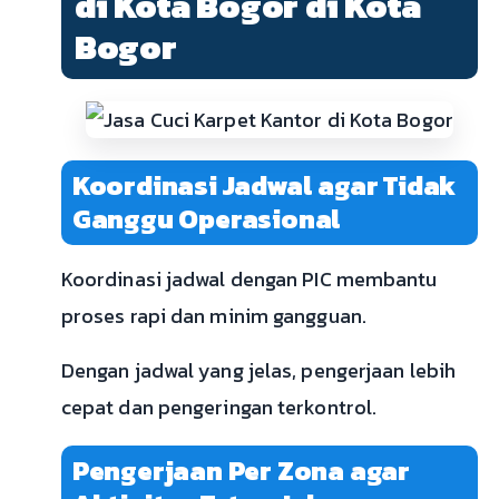
di Kota Bogor di Kota
Bogor
Koordinasi Jadwal agar Tidak
Ganggu Operasional
Koordinasi jadwal dengan PIC membantu
proses rapi dan minim gangguan.
Dengan jadwal yang jelas, pengerjaan lebih
cepat dan pengeringan terkontrol.
Pengerjaan Per Zona agar