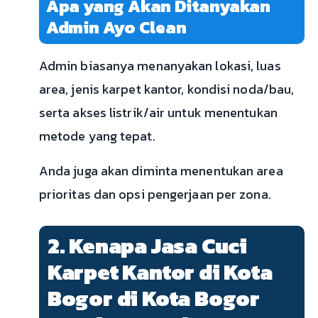
Apa yang Akan Ditanyakan
Admin Ayo Clean
Admin biasanya menanyakan lokasi, luas
area, jenis karpet kantor, kondisi noda/bau,
serta akses listrik/air untuk menentukan
metode yang tepat.
Anda juga akan diminta menentukan area
prioritas dan opsi pengerjaan per zona.
2. Kenapa Jasa Cuci
Karpet Kantor di Kota
Bogor di Kota Bogor