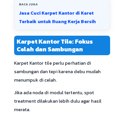
BACA JUGA
Jasa Cuci Karpet Kantor di Karet
Terbaik untuk Ruang Kerja Bersih
Karpet Kantor Tile: Fokus
Celah dan Sambungan
Karpet Kantor tile perlu perhatian di
sambungan dan tepi karena debu mudah
menumpuk di celah.
Jika ada noda di modul tertentu, spot
treatment dilakukan lebih dulu agar hasil
merata.