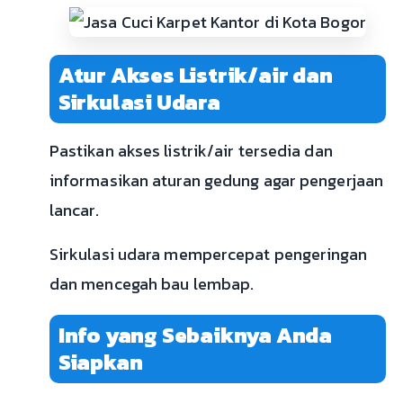
Atur Akses Listrik/air dan
Sirkulasi Udara
Pastikan akses listrik/air tersedia dan
informasikan aturan gedung agar pengerjaan
lancar.
Sirkulasi udara mempercepat pengeringan
dan mencegah bau lembap.
Info yang Sebaiknya Anda
Siapkan