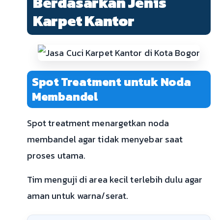
Berdasarkan Jenis
Karpet Kantor
Spot Treatment untuk Noda
Membandel
Spot treatment menargetkan noda
membandel agar tidak menyebar saat
proses utama.
Tim menguji di area kecil terlebih dulu agar
aman untuk warna/serat.