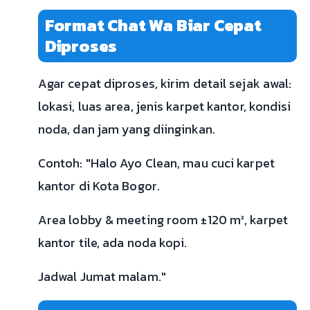
Format Chat Wa Biar Cepat
Diproses
Agar cepat diproses, kirim detail sejak awal:
lokasi, luas area, jenis karpet kantor, kondisi
noda, dan jam yang diinginkan.
Contoh: "Halo Ayo Clean, mau cuci karpet
kantor di Kota Bogor.
Area lobby & meeting room ±120 m², karpet
kantor tile, ada noda kopi.
Jadwal Jumat malam."