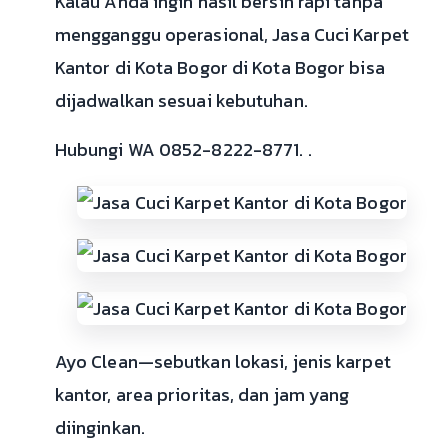
Kalau Anda ingin hasil bersih rapi tanpa
mengganggu operasional, Jasa Cuci Karpet
Kantor di Kota Bogor di Kota Bogor bisa
dijadwalkan sesuai kebutuhan.
Hubungi WA 0852-8222-8771. .
Ayo Clean—sebutkan lokasi, jenis karpet
kantor, area prioritas, dan jam yang
diinginkan.