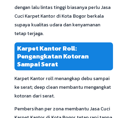
dengan lalu lintas tinggi biasanya perlu Jasa
Cuci Karpet Kantor di Kota Bogor berkala
supaya kualitas udara dan kenyamanan
tetap terjaga.
Karpet Kantor Roll:
Pengangkatan Kotoran
Sampai Serat
Karpet Kantor roll menangkap debu sampai
ke serat; deep clean membantu mengangkat
kotoran dari serat.
Pembersihan per zona membantu Jasa Cuci
Karpet Kantor di Kota Bogor tetap rapi tanpa