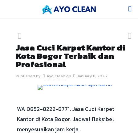
Jasa Cuci Karpet Kantor di
Kota Bogor Terbaik dan
Profesional
Published by
Ayo Clean
on
January 8, 2026
WA 0852-8222-8771. Jasa Cuci Karpet
Kantor di Kota Bogor. Jadwal fleksibel
menyesuaikan jam kerja .