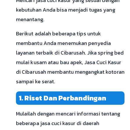
Mencari jasa cuci kasur yang sesuai dengan
kebutuhan Anda bisa menjadi tugas yang
menantang.
Berikut adalah beberapa tips untuk
membantu Anda menemukan penyedia
layanan terbaik di Cibarusah. Jika spring bed
mulai kusam atau bau apek, Jasa Cuci Kasur
di Cibarusah membantu mengangkat kotoran
sampai ke serat.
1. Riset Dan Perbandingan
Mulailah dengan mencari informasi tentang
beberapa jasa cuci kasur di daerah