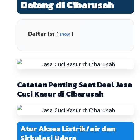
Datang di Cibarusah
Daftar Isi
show
Catatan Penting Saat Deal Jasa
Cuci Kasur di Cibarusah
Atur Akses Listrik/air dan
Sirkulasi Udara