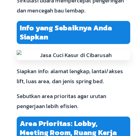
Sirkulasi udara mempercepat pengeringan
dan mencegah bau lembap.
Info yang Sebaiknya Anda
Siapkan
Siapkan info: alamat lengkap, lantai/akses
lift, luas area, dan jenis spring bed.
Sebutkan area prioritas agar urutan
pengerjaan lebih efisien.
Area Prioritas: Lobby,
Meeting Room, Ruang Kerja