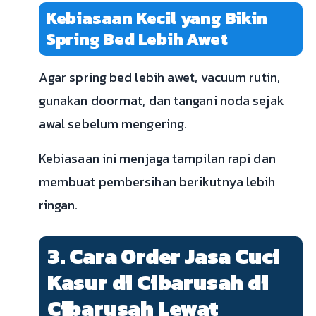
Kebiasaan Kecil yang Bikin
Spring Bed Lebih Awet
Agar spring bed lebih awet, vacuum rutin,
gunakan doormat, dan tangani noda sejak
awal sebelum mengering.
Kebiasaan ini menjaga tampilan rapi dan
membuat pembersihan berikutnya lebih
ringan.
3. Cara Order Jasa Cuci
Kasur di Cibarusah di
Cibarusah Lewat