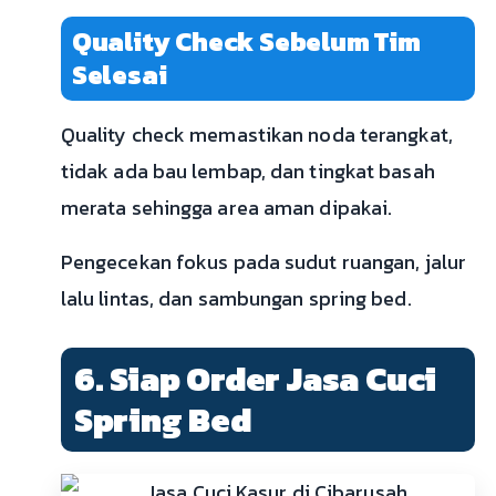
Quality Check Sebelum Tim
Selesai
Quality check memastikan noda terangkat,
tidak ada bau lembap, dan tingkat basah
merata sehingga area aman dipakai.
Pengecekan fokus pada sudut ruangan, jalur
lalu lintas, dan sambungan spring bed.
6. Siap Order Jasa Cuci
Spring Bed