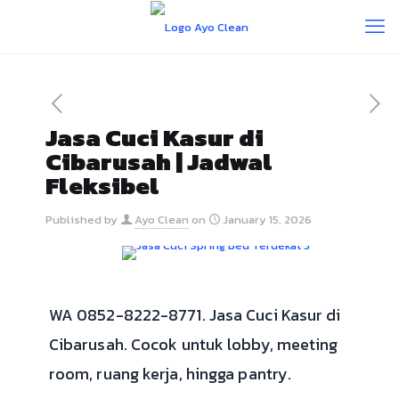
Jasa Cuci Kasur di
Cibarusah | Jadwal
Fleksibel
Published by
Ayo Clean
on
January 15, 2026
WA 0852-8222-8771. Jasa Cuci Kasur di
Cibarusah. Cocok untuk lobby, meeting
room, ruang kerja, hingga pantry.