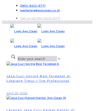
0852-8222-8771
marketing@ayoclean.co.id
Call us +62 852-8222-8771
✕
Jasa Cuci Spring Bed Terdekat di
Cikarang Timur • Tim Profesional
April 20, 2026
Layanan Jasa Cuci Karpet Kantor di