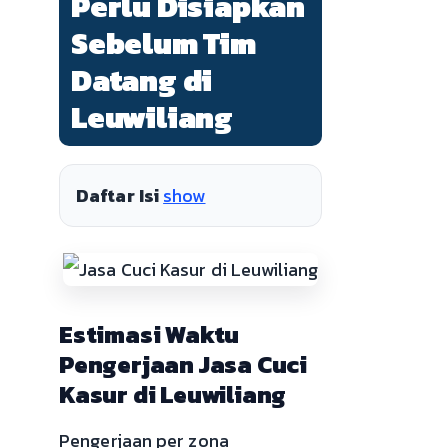
Perlu Disiapkan
Sebelum Tim
Datang di
Leuwiliang
Daftar Isi
show
Estimasi Waktu
Pengerjaan Jasa Cuci
Kasur di Leuwiliang
Pengerjaan per zona