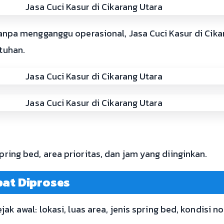
 tanpa mengganggu operasional, Jasa Cuci Kasur di Cika
tuhan.
ring bed, area prioritas, dan jam yang diinginkan.
pat Diproses
jak awal: lokasi, luas area, jenis spring bed, kondisi 