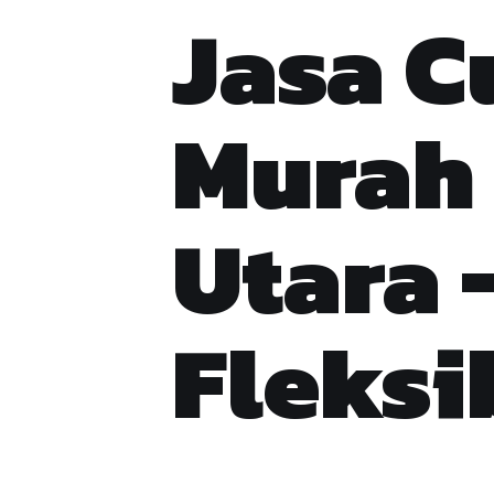
Jasa C
Murah 
Utara 
Fleksi