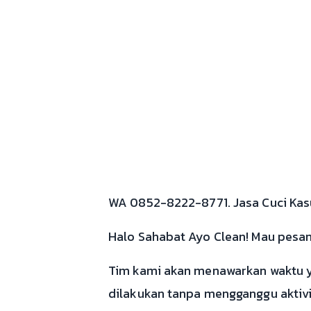
WA 0852-8222-8771. Jasa Cuci Kasu
Halo Sahabat Ayo Clean! Mau pesan J
Tim kami akan menawarkan waktu y
dilakukan tanpa mengganggu aktivit