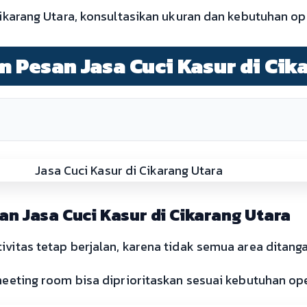
ikarang Utara, konsultasikan ukuran dan kebutuhan ope
um Pesan Jasa Cuci Kasur di Cik
n Jasa Cuci Kasur di Cikarang Utara
itas tetap berjalan, karena tidak semua area ditanga
meeting room bisa diprioritaskan sesuai kebutuhan ope