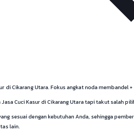
r di Cikarang Utara. Fokus angkat noda membandel + f
asa Cuci Kasur di Cikarang Utara tapi takut salah pili
ang sesuai dengan kebutuhan Anda, sehingga pember
as lain.