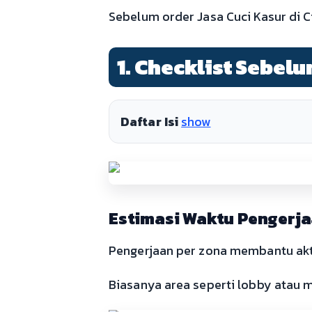
Sebelum order Jasa Cuci Kasur di C
1. Checklist Sebel
Daftar Isi
show
Estimasi Waktu Pengerjaa
Pengerjaan per zona membantu aktiv
Biasanya area seperti lobby atau 