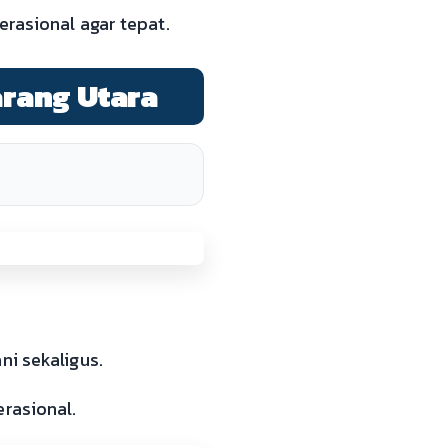
rasional agar tepat.
arang Utara
ni sekaligus.
rasional.