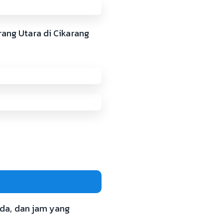
rang Utara di Cikarang
noda, dan jam yang