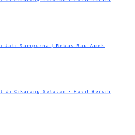
di Jati Sampurna | Bebas Bau Apek
t di Cikarang Selatan • Hasil Bersih