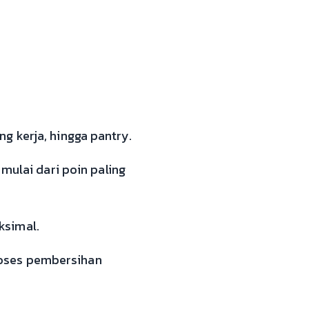
g kerja, hingga pantry.
mulai dari poin paling
ksimal.
roses pembersihan