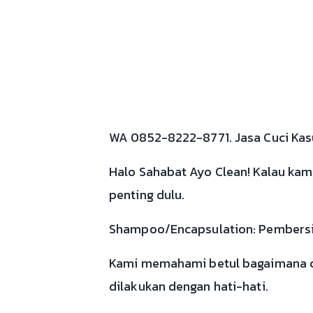
WA 0852-8222-8771. Jasa Cuci Kasu
Halo Sahabat Ayo Clean! Kalau kamu
penting dulu.
Shampoo/Encapsulation: Pembersih
Kami memahami betul bagaimana c
dilakukan dengan hati-hati.