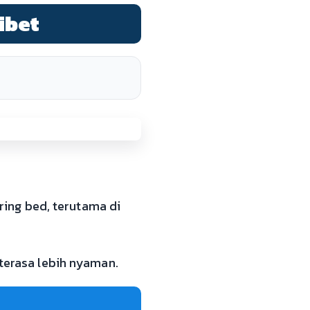
ibet
ing bed, terutama di
 terasa lebih nyaman.