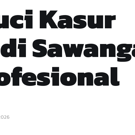
uci Kasur
 di Sawang
ofesional
 2026