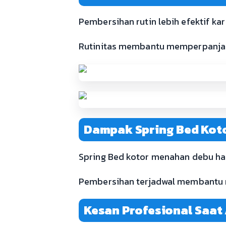
Pembersihan rutin lebih efektif ka
Rutinitas membantu memperpanjang
Dampak Spring Bed Kot
Spring Bed kotor menahan debu ha
Pembersihan terjadwal membantu 
Kesan Profesional Saat