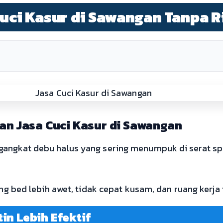
 Cuci Kasur di Sawangan Tanpa R
an Jasa Cuci Kasur di Sawangan
ngkat debu halus yang sering menumpuk di serat spr
ng bed lebih awet, tidak cepat kusam, dan ruang kerja
n Lebih Efektif