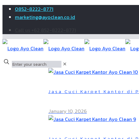
0852-8222-8771
marketing@ayoclean.co.id
Call us +62 852-8222-8771
✕
Jasa Cuci Karpet Kantor di 
January 10, 2026
Jasa Cuci Karpet Kantor di 