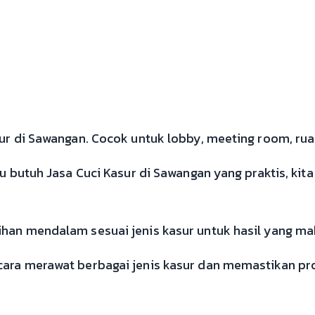
r di Sawangan. Cocok untuk lobby, meeting room, ruan
 butuh Jasa Cuci Kasur di Sawangan yang praktis, kita 
an mendalam sesuai jenis kasur untuk hasil yang ma
ara merawat berbagai jenis kasur dan memastikan p