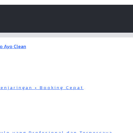
Penjaringan • Booking Cepat
Pulo yang Profesional dan Terpercaya