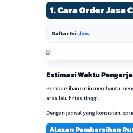
1. Cara Order Jasa
Daftar Isi
show
Estimasi Waktu Pengerja
Pembersihan rutin membantu menga
area lalu lintas tinggi.
Dengan jadwal yang konsisten, spri
Alasan Pembersihan Ruti