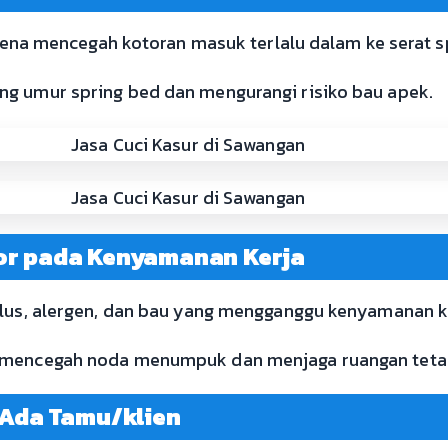
rena mencegah kotoran masuk terlalu dalam ke serat s
 umur spring bed dan mengurangi risiko bau apek.
or pada Kenyamanan Kerja
lus, alergen, dan bau yang mengganggu kenyamanan ke
mencegah noda menumpuk dan menjaga ruangan tetap
 Ada Tamu/klien