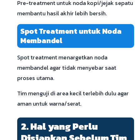
Pre-treatment untuk noda kopi/jejak sepatu
membantu hasil akhir lebih bersih.
Spot Treatment untuk Noda
Membandel
Spot treatment menargetkan noda
membandel agar tidak menyebar saat
proses utama.
Tim menguji di area kecil terlebih dulu agar
aman untuk warna/serat.
2. Hal yang Perlu
Disiapkan Sebelum Tim