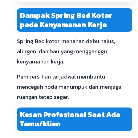
Dampak Spring Bed Kotor
pada Kenyamanan Kerja
Spring Bed kotor menahan debu halus,
alergen, dan bau yang mengganggu
kenyamanan kerja.
Pembersihan terjadwal membantu
mencegah noda menumpuk dan menjaga
ruangan tetap segar.
Kesan Profesional Saat Ada
Tamu/klien