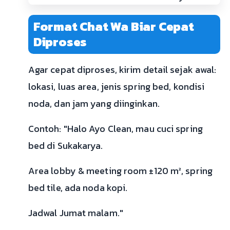
Format Chat Wa Biar Cepat
Diproses
Agar cepat diproses, kirim detail sejak awal:
lokasi, luas area, jenis spring bed, kondisi
noda, dan jam yang diinginkan.
Contoh: "Halo Ayo Clean, mau cuci spring
bed di Sukakarya.
Area lobby & meeting room ±120 m², spring
bed tile, ada noda kopi.
Jadwal Jumat malam."