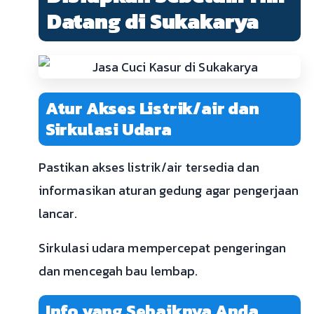
Datang di Sukakarya
Atur Akses Listrik/air dan
Sirkulasi Udara
Pastikan akses listrik/air tersedia dan
informasikan aturan gedung agar pengerjaan
lancar.
Sirkulasi udara mempercepat pengeringan
dan mencegah bau lembap.
Info yang Sebaiknya Anda