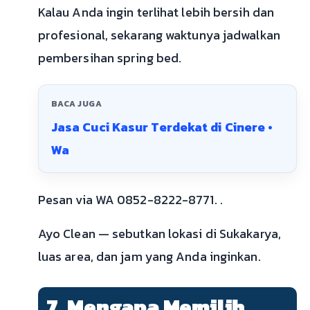
Kalau Anda ingin terlihat lebih bersih dan
profesional, sekarang waktunya jadwalkan
pembersihan spring bed.
BACA JUGA
Jasa Cuci Kasur Terdekat di Cinere •
Wa
Pesan via WA 0852-8222-8771. .
Ayo Clean — sebutkan lokasi di Sukakarya,
luas area, dan jam yang Anda inginkan.
7. Mengapa Memilih