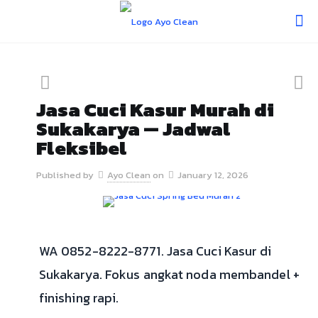
Jasa Cuci Kasur Murah di
Sukakarya — Jadwal
Fleksibel
Published by
Ayo Clean
on
January 12, 2026
WA 0852-8222-8771. Jasa Cuci Kasur di
Sukakarya. Fokus angkat noda membandel +
finishing rapi.