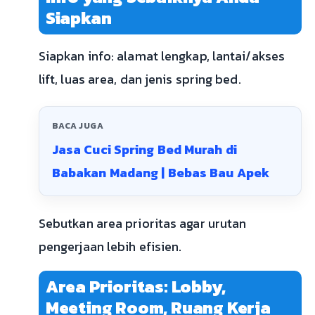
Siapkan
Siapkan info: alamat lengkap, lantai/akses
lift, luas area, dan jenis spring bed.
BACA JUGA
Jasa Cuci Spring Bed Murah di
Babakan Madang | Bebas Bau Apek
Sebutkan area prioritas agar urutan
pengerjaan lebih efisien.
Area Prioritas: Lobby,
Meeting Room, Ruang Kerja