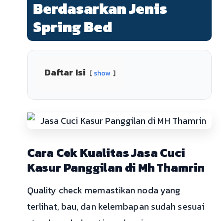
Berdasarkan Jenis
Spring Bed
Daftar Isi
show
Cara Cek Kualitas Jasa Cuci
Kasur Panggilan di Mh Thamrin
Quality check memastikan noda yang
terlihat, bau, dan kelembapan sudah sesuai