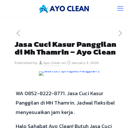
Jasa Cuci Kasur Panggilan
di Mh Thamrin – Ayo Clean
Published by
Ayo Clean
on
January 3, 2026
WA 0852-8222-8771. Jasa Cuci Kasur
Panggilan di MH Thamrin. Jadwal fleksibel
menyesuaikan jam kerja .
Halo Sahabat Ayo Clean! Butuh Jasa Cuci