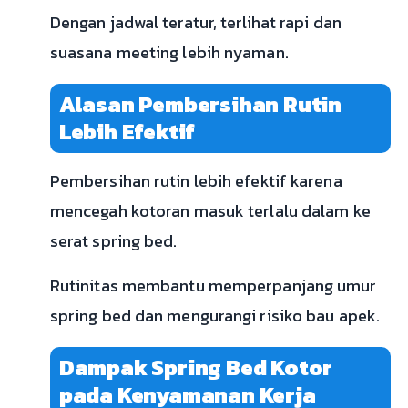
Dengan jadwal teratur, terlihat rapi dan
suasana meeting lebih nyaman.
Alasan Pembersihan Rutin
Lebih Efektif
Pembersihan rutin lebih efektif karena
mencegah kotoran masuk terlalu dalam ke
serat spring bed.
Rutinitas membantu memperpanjang umur
spring bed dan mengurangi risiko bau apek.
Dampak Spring Bed Kotor
pada Kenyamanan Kerja