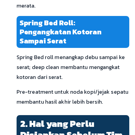
merata.
Spring Bed Roll:
Pengangkatan Kotoran
Sampai Serat
Spring Bed roll menangkap debu sampai ke
serat; deep clean membantu mengangkat
kotoran dari serat.
Pre-treatment untuk noda kopi/jejak sepatu
membantu hasil akhir lebih bersih.
2. Hal yang Perlu
Disiapkan Sebelum Tim