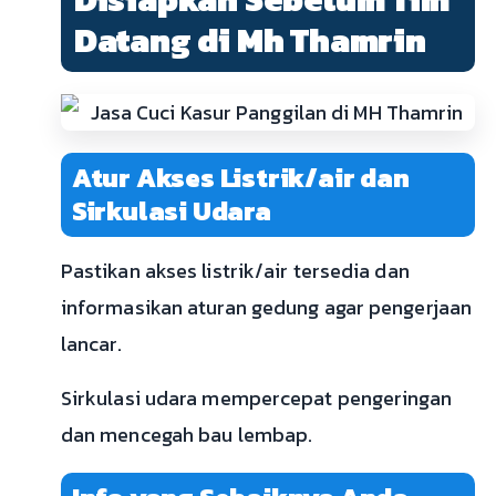
Datang di Mh Thamrin
Atur Akses Listrik/air dan
Sirkulasi Udara
Pastikan akses listrik/air tersedia dan
informasikan aturan gedung agar pengerjaan
lancar.
Sirkulasi udara mempercepat pengeringan
dan mencegah bau lembap.