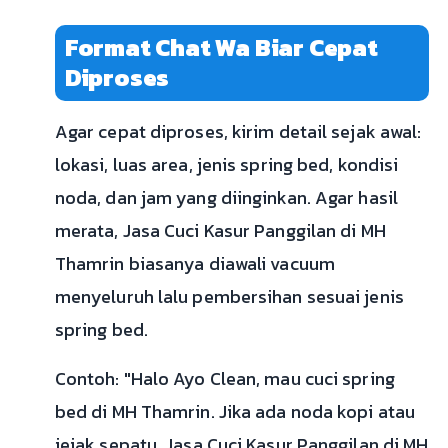
Format Chat Wa Biar Cepat
Diproses
Agar cepat diproses, kirim detail sejak awal:
lokasi, luas area, jenis spring bed, kondisi
noda, dan jam yang diinginkan. Agar hasil
merata, Jasa Cuci Kasur Panggilan di MH
Thamrin biasanya diawali vacuum
menyeluruh lalu pembersihan sesuai jenis
spring bed.
Contoh: "Halo Ayo Clean, mau cuci spring
bed di MH Thamrin. Jika ada noda kopi atau
jejak sepatu, Jasa Cuci Kasur Panggilan di MH