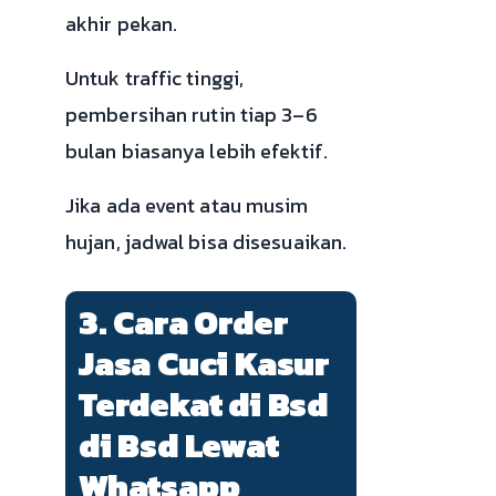
akhir pekan.
Untuk traffic tinggi,
pembersihan rutin tiap 3–6
bulan biasanya lebih efektif.
Jika ada event atau musim
hujan, jadwal bisa disesuaikan.
3. Cara Order
Jasa Cuci Kasur
Terdekat di Bsd
di Bsd Lewat
Whatsapp