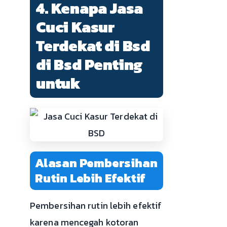
4. Kenapa Jasa
Cuci Kasur
Terdekat di Bsd
di Bsd Penting
untuk
Alasan Pembersihan
Rutin Lebih Efektif
Pembersihan rutin lebih efektif
karena mencegah kotoran