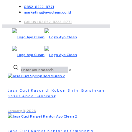
0852-8222-8771
marketing@ayoclean.co.id
Call us +62 852-8222-8771
✕
Jasa Cuci Kasur di Kebon Sirih: Bersihkan
Kasur Anda Sekarang
January 3, 2026
Jasa Cuci Karpet Kantor di Cimanggis