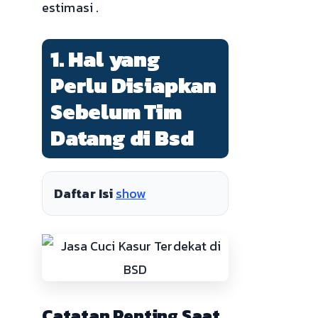
estimasi .
1. Hal yang
Perlu Disiapkan
Sebelum Tim
Datang di Bsd
Daftar Isi
show
Catatan Penting Saat