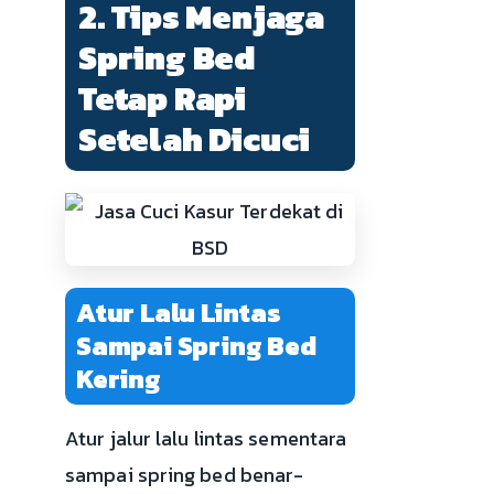
2. Tips Menjaga
Spring Bed
Tetap Rapi
Setelah Dicuci
Atur Lalu Lintas
Sampai Spring Bed
Kering
Atur jalur lalu lintas sementara
sampai spring bed benar-