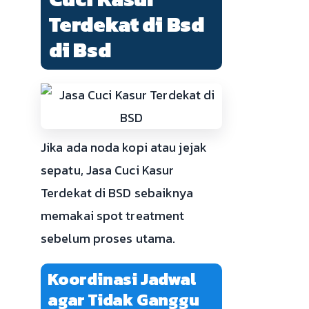
Terdekat di Bsd
di Bsd
Jika ada noda kopi atau jejak
sepatu, Jasa Cuci Kasur
Terdekat di BSD sebaiknya
memakai spot treatment
sebelum proses utama.
Koordinasi Jadwal
agar Tidak Ganggu