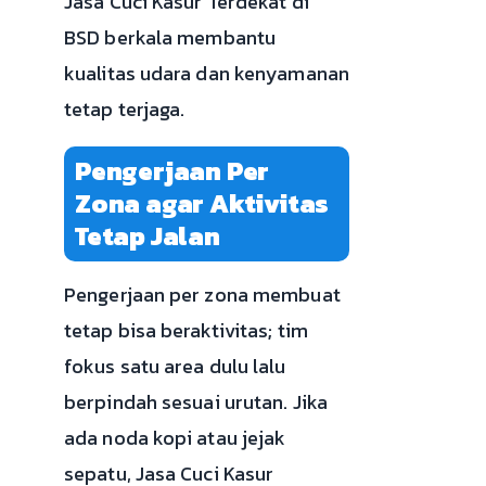
Jasa Cuci Kasur Terdekat di
BSD berkala membantu
kualitas udara dan kenyamanan
tetap terjaga.
Pengerjaan Per
Zona agar Aktivitas
Tetap Jalan
Pengerjaan per zona membuat
tetap bisa beraktivitas; tim
fokus satu area dulu lalu
berpindah sesuai urutan. Jika
ada noda kopi atau jejak
sepatu, Jasa Cuci Kasur