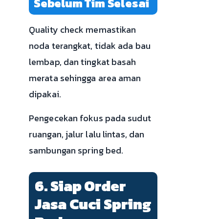
Sebelum Tim Selesai
Quality check memastikan
noda terangkat, tidak ada bau
lembap, dan tingkat basah
merata sehingga area aman
dipakai.
Pengecekan fokus pada sudut
ruangan, jalur lalu lintas, dan
sambungan spring bed.
6. Siap Order
Jasa Cuci Spring