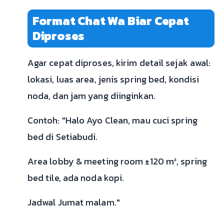
Format Chat Wa Biar Cepat
Diproses
Agar cepat diproses, kirim detail sejak awal:
lokasi, luas area, jenis spring bed, kondisi
noda, dan jam yang diinginkan.
Contoh: "Halo Ayo Clean, mau cuci spring
bed di Setiabudi.
Area lobby & meeting room ±120 m², spring
bed tile, ada noda kopi.
Jadwal Jumat malam."