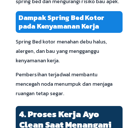
spring bed dan mengurangi risiko bau apek.
Dampak Spring Bed Kotor
pada Kenyamanan Kerja
Spring Bed kotor menahan debu halus,
alergen, dan bau yang mengganggu
kenyamanan kerja.
Pembersihan terjadwal membantu
mencegah noda menumpuk dan menjaga
ruangan tetap segar.
4. Proses Kerja Ayo
Clean Saat Menangani