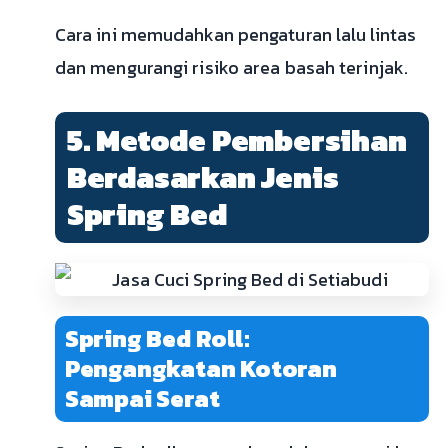
Cara ini memudahkan pengaturan lalu lintas
dan mengurangi risiko area basah terinjak.
5. Metode Pembersihan
Berdasarkan Jenis
Spring Bed
Spring Bed Roll:
Pengangkatan Kotoran
Sampai Serat