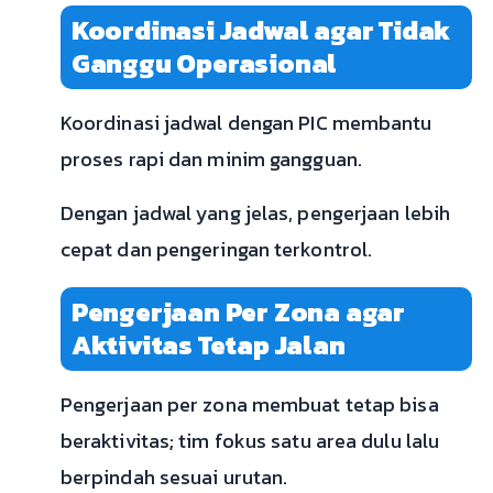
Koordinasi Jadwal agar Tidak
Ganggu Operasional
Koordinasi jadwal dengan PIC membantu
proses rapi dan minim gangguan.
Dengan jadwal yang jelas, pengerjaan lebih
cepat dan pengeringan terkontrol.
Pengerjaan Per Zona agar
Aktivitas Tetap Jalan
Pengerjaan per zona membuat tetap bisa
beraktivitas; tim fokus satu area dulu lalu
berpindah sesuai urutan.