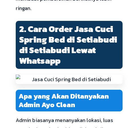
ringan.
2. Cara Order Jasa Cuci
Spring Bed di Setiabudi
di Setiabudi Lewat
Whatsapp
Apa yang Akan Ditanyakan
Admin Ayo Clean
Admin biasanya menanyakan lokasi, luas