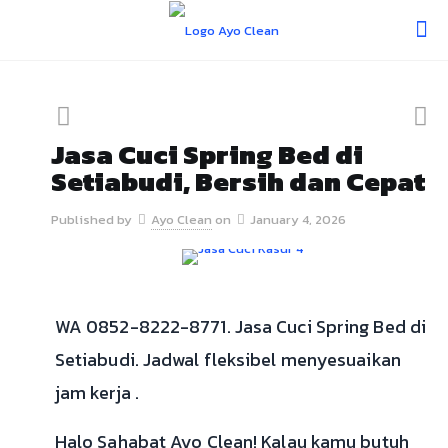
Jasa Cuci Spring Bed di
Setiabudi, Bersih dan Cepat
Published by
Ayo Clean
on
January 4, 2026
WA 0852-8222-8771. Jasa Cuci Spring Bed di
Setiabudi. Jadwal fleksibel menyesuaikan
jam kerja .
Halo Sahabat Ayo Clean! Kalau kamu butuh