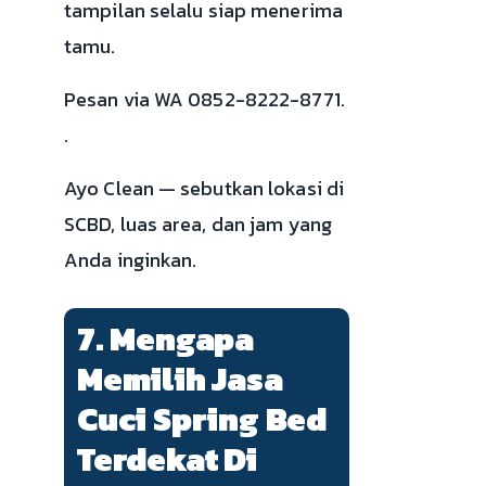
tampilan selalu siap menerima
tamu.
Pesan via WA 0852-8222-8771.
.
Ayo Clean — sebutkan lokasi di
SCBD, luas area, dan jam yang
Anda inginkan.
7. Mengapa
Memilih Jasa
Cuci Spring Bed
Terdekat Di