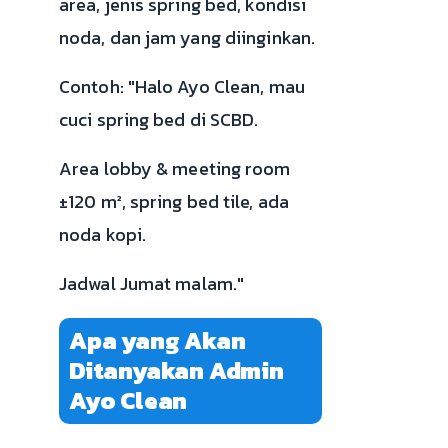
area, jenis spring bed, kondisi
noda, dan jam yang diinginkan.
Contoh: "Halo Ayo Clean, mau
cuci spring bed di SCBD.
Area lobby & meeting room
±120 m², spring bed tile, ada
noda kopi.
Jadwal Jumat malam."
Apa yang Akan
Ditanyakan Admin
Ayo Clean