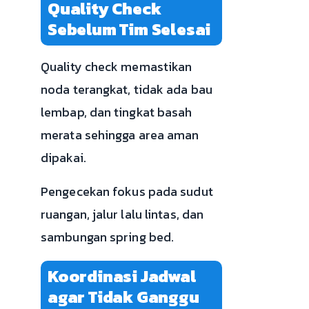
Quality Check
Sebelum Tim Selesai
Quality check memastikan
noda terangkat, tidak ada bau
lembap, dan tingkat basah
merata sehingga area aman
dipakai.
Pengecekan fokus pada sudut
ruangan, jalur lalu lintas, dan
sambungan spring bed.
Koordinasi Jadwal
agar Tidak Ganggu