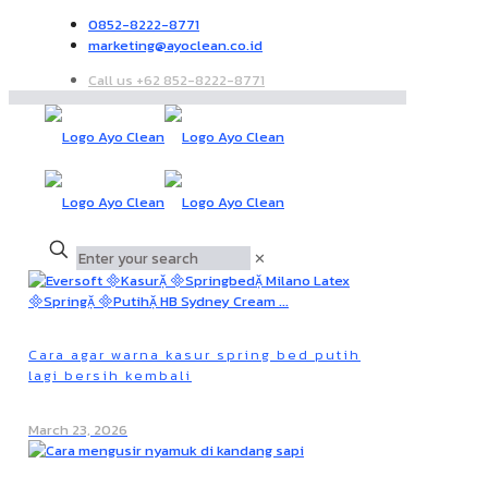
0852-8222-8771
marketing@ayoclean.co.id
Call us +62 852-8222-8771
✕
Cara agar warna kasur spring bed putih
lagi bersih kembali
March 23, 2026