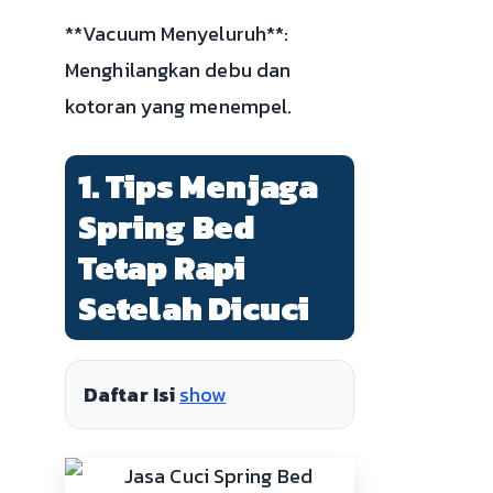
**Vacuum Menyeluruh**:
Menghilangkan debu dan
kotoran yang menempel.
1. Tips Menjaga
Spring Bed
Tetap Rapi
Setelah Dicuci
Daftar Isi
show