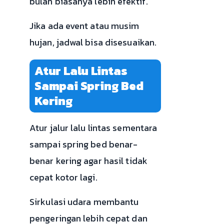
bulan biasanya lebih efektif.
Jika ada event atau musim
hujan, jadwal bisa disesuaikan.
Atur Lalu Lintas
Sampai Spring Bed
Kering
Atur jalur lalu lintas sementara
sampai spring bed benar-
benar kering agar hasil tidak
cepat kotor lagi.
Sirkulasi udara membantu
pengeringan lebih cepat dan