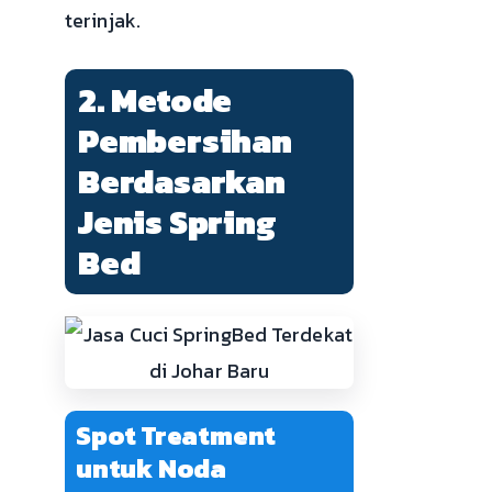
terinjak.
2. Metode
Pembersihan
Berdasarkan
Jenis Spring
Bed
Spot Treatment
untuk Noda