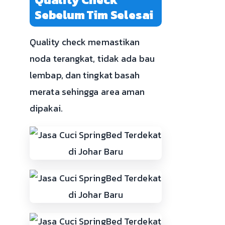
Sebelum Tim Selesai
Quality check memastikan
noda terangkat, tidak ada bau
lembap, dan tingkat basah
merata sehingga area aman
dipakai.