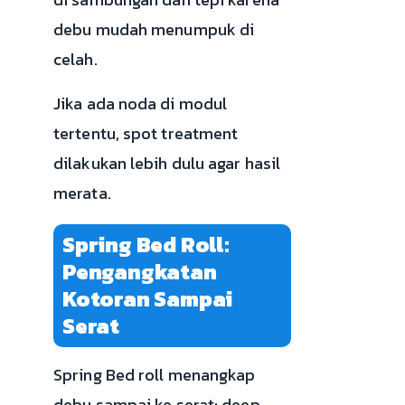
debu mudah menumpuk di
celah.
Jika ada noda di modul
tertentu, spot treatment
dilakukan lebih dulu agar hasil
merata.
Spring Bed Roll:
Pengangkatan
Kotoran Sampai
Serat
Spring Bed roll menangkap
debu sampai ke serat; deep