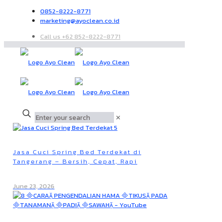
0852-8222-8771
marketing@ayoclean.co.id
Call us +62 852-8222-8771
✕
Jasa Cuci Spring Bed Terdekat di
Tangerang – Bersih, Cepat, Rapi
June 23, 2026