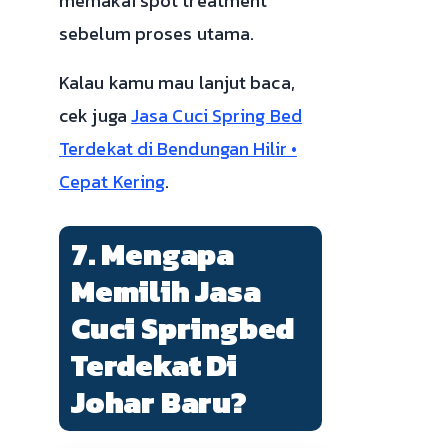
memakai spot treatment
sebelum proses utama.
Kalau kamu mau lanjut baca,
cek juga
Jasa Cuci Spring Bed
Terdekat di Bendungan Hilir •
Cepat Kering
.
7. Mengapa
Memilih Jasa
Cuci Springbed
Terdekat Di
Johar Baru?