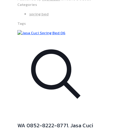
Categories
spring bed
Tags
WA 0852-8222-8771. Jasa Cuci