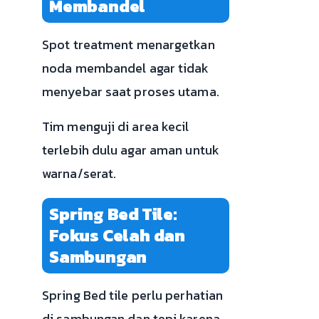
Membandel
Spot treatment menargetkan
noda membandel agar tidak
menyebar saat proses utama.
Tim menguji di area kecil
terlebih dulu agar aman untuk
warna/serat.
Spring Bed Tile:
Fokus Celah dan
Sambungan
Spring Bed tile perlu perhatian
di sambungan dan tepi karena