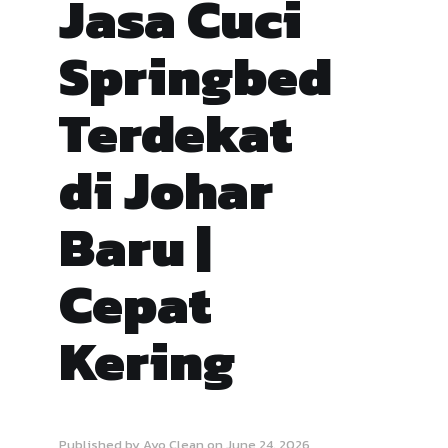
Jasa Cuci
Springbed
Terdekat
di Johar
Baru |
Cepat
Kering
Published by
Ayo Clean
on
June 24, 2026