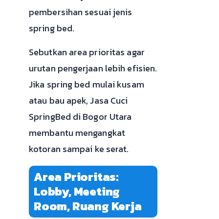
pembersihan sesuai jenis
spring bed.
Sebutkan area prioritas agar
urutan pengerjaan lebih efisien.
Jika spring bed mulai kusam
atau bau apek, Jasa Cuci
SpringBed di Bogor Utara
membantu mengangkat
kotoran sampai ke serat.
Area Prioritas:
Lobby, Meeting
Room, Ruang Kerja