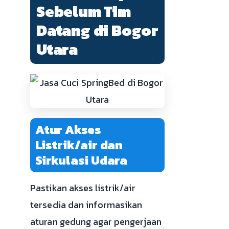
Sebelum Tim
Datang di Bogor
Utara
Atur Akses
Listrik/air dan
Sirkulasi Udara
Pastikan akses listrik/air
tersedia dan informasikan
aturan gedung agar pengerjaan