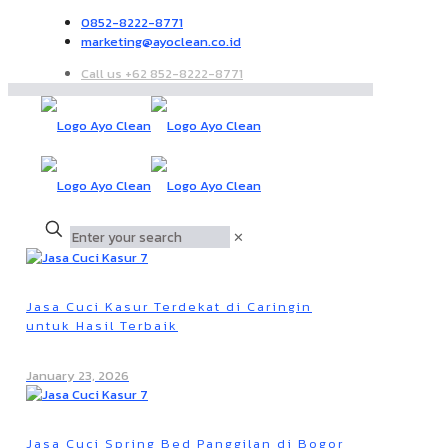
0852-8222-8771
marketing@ayoclean.co.id
Call us +62 852-8222-8771
✕
Jasa Cuci Kasur Terdekat di Caringin
untuk Hasil Terbaik
January 23, 2026
Jasa Cuci Spring Bed Panggilan di Bogor