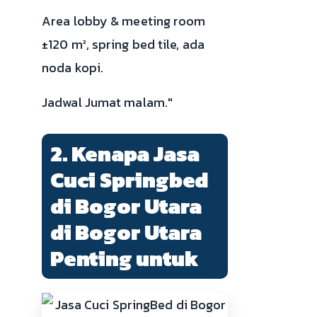
Area lobby & meeting room
±120 m², spring bed tile, ada
noda kopi.
Jadwal Jumat malam."
2. Kenapa Jasa
Cuci Springbed
di Bogor Utara
di Bogor Utara
Penting untuk