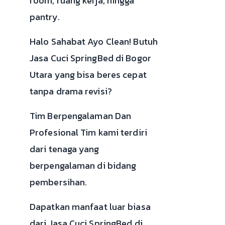
room, ruang kerja, hingga
pantry.
Halo Sahabat Ayo Clean! Butuh
Jasa Cuci SpringBed di Bogor
Utara yang bisa beres cepat
tanpa drama revisi?
Tim Berpengalaman Dan
Profesional Tim kami terdiri
dari tenaga yang
berpengalaman di bidang
pembersihan.
Dapatkan manfaat luar biasa
dari Jasa Cuci SpringBed di