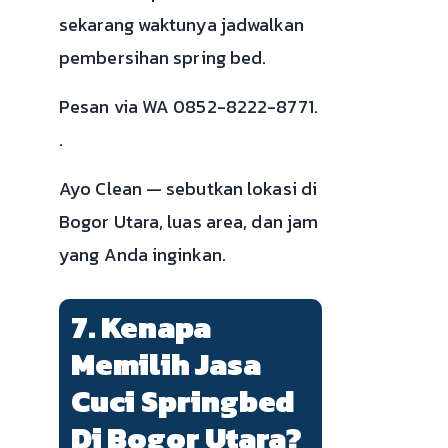
sekarang waktunya jadwalkan
pembersihan spring bed.
Pesan via WA 0852-8222-8771.
.
Ayo Clean — sebutkan lokasi di
Bogor Utara, luas area, dan jam
yang Anda inginkan.
7. Kenapa
Memilih Jasa
Cuci Springbed
Di Bogor Utara?