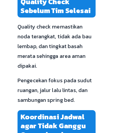
Quality Check
Sebelum Tim Selesai
Quality check memastikan
noda terangkat, tidak ada bau
lembap, dan tingkat basah
merata sehingga area aman
dipakai.
Pengecekan fokus pada sudut
ruangan, jalur lalu lintas, dan
sambungan spring bed.
Koordinasi Jadwal
agar Tidak Ganggu