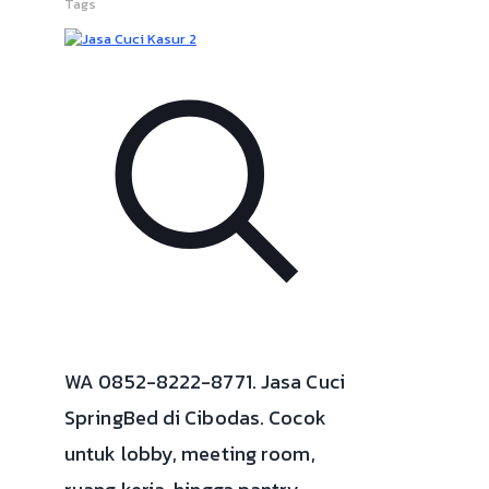
Tags
WA 0852-8222-8771. Jasa Cuci
SpringBed di Cibodas. Cocok
untuk lobby, meeting room,