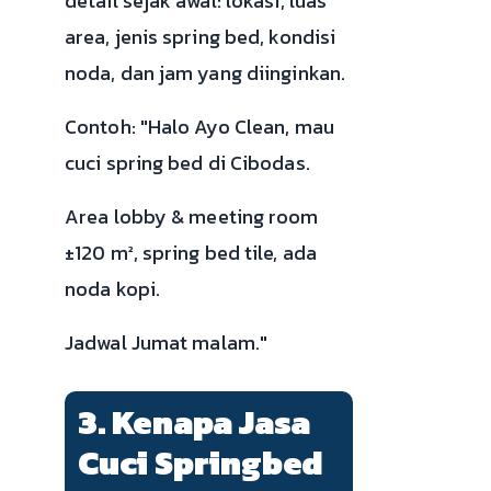
detail sejak awal: lokasi, luas
area, jenis spring bed, kondisi
noda, dan jam yang diinginkan.
Contoh: "Halo Ayo Clean, mau
cuci spring bed di Cibodas.
Area lobby & meeting room
±120 m², spring bed tile, ada
noda kopi.
Jadwal Jumat malam."
3. Kenapa Jasa
Cuci Springbed