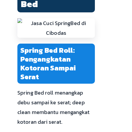
Bed
Spring Bed Roll:
Pengangkatan
Kotoran Sampai
Serat
Spring Bed roll menangkap
debu sampai ke serat; deep
clean membantu mengangkat
kotoran dari serat.