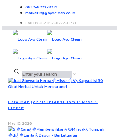
0852-8222-8771
marketing@ayoclean.co.id
Call us +62 852-8222-8771
✕
Cara Mengobati Infeksi Jamur Miss V
Efektif
May 10, 2026