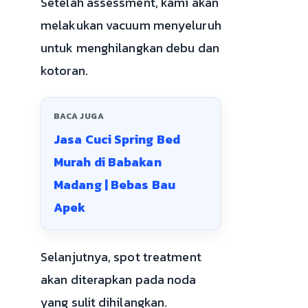
Setelah assessment, kami akan
melakukan vacuum menyeluruh
untuk menghilangkan debu dan
kotoran.
BACA JUGA
Jasa Cuci Spring Bed
Murah di Babakan
Madang | Bebas Bau
Apek
Selanjutnya, spot treatment
akan diterapkan pada noda
yang sulit dihilangkan.