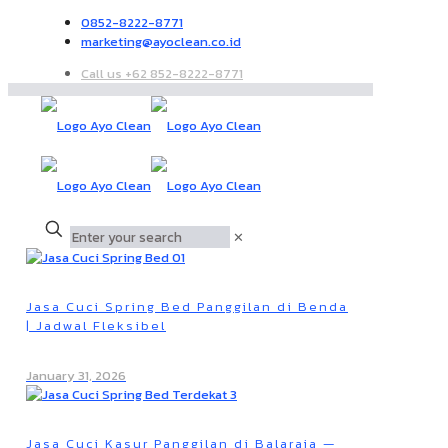
0852-8222-8771
marketing@ayoclean.co.id
Call us +62 852-8222-8771
✕
Jasa Cuci Spring Bed Panggilan di Benda
| Jadwal Fleksibel
January 31, 2026
Jasa Cuci Kasur Panggilan di Balaraja —