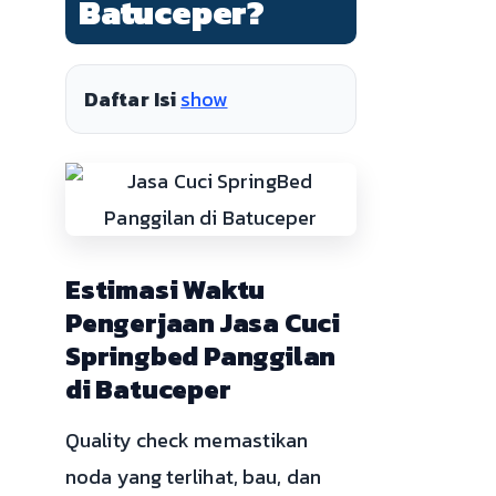
Batuceper?
Daftar Isi
show
Estimasi Waktu
Pengerjaan Jasa Cuci
Springbed Panggilan
di Batuceper
Quality check memastikan
noda yang terlihat, bau, dan