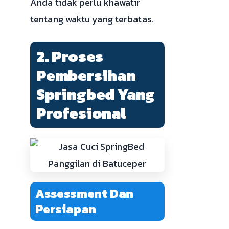
Anda tidak perlu khawatir
tentang waktu yang terbatas.
2. Proses
Pembersihan
Springbed Yang
Profesional
Assessment Dan
Persiapan