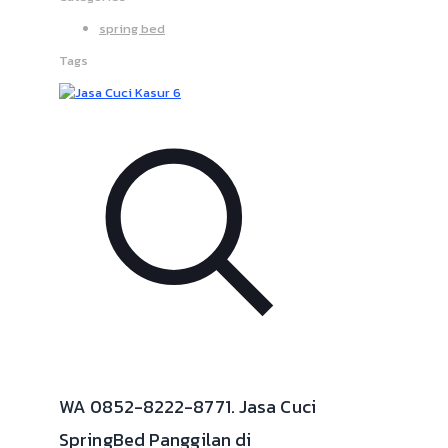
spring bed
Tags
WA 0852-8222-8771. Jasa Cuci
SpringBed Panggilan di