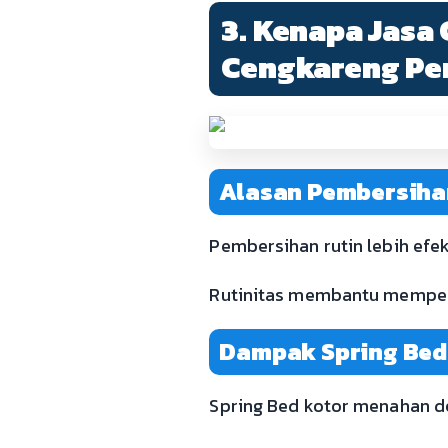
3. Kenapa Jasa
Cengkareng Pe
Alasan Pembersihan
Pembersihan rutin lebih efe
Rutinitas membantu memperp
Dampak Spring Bed
Spring Bed kotor menahan d