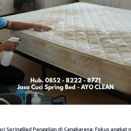
ci SpringBed Panggilan di Cengkareng. Fokus angkat 