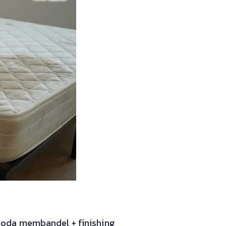
noda membandel + finishing