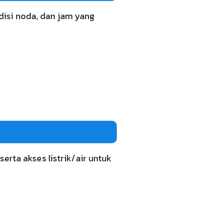
ndisi noda, dan jam yang
erta akses listrik/air untuk