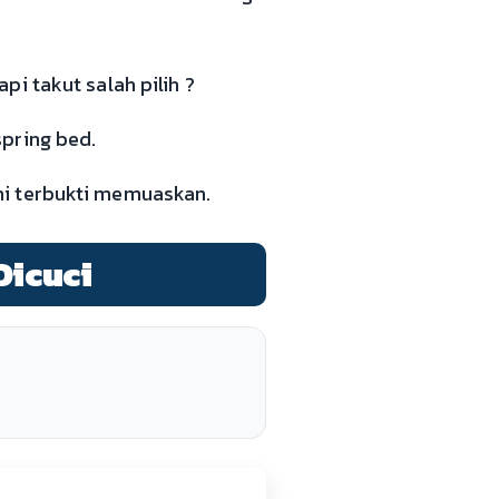
i takut salah pilih ?
pring bed.
mi terbukti memuaskan.
Dicuci