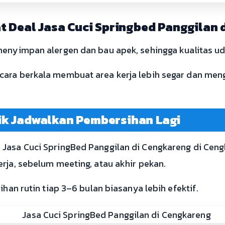
t Deal Jasa Cuci Springbed Panggilan 
menyimpan alergen dan bau apek, sehingga kualitas u
ara berkala membuat area kerja lebih segar dan meng
ik Jadwalkan Pembersihan Lagi
Jasa Cuci SpringBed Panggilan di Cengkareng di Cengk
rja, sebelum meeting, atau akhir pekan.
ihan rutin tiap 3–6 bulan biasanya lebih efektif.