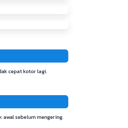
dak cepat kotor lagi.
ak awal sebelum mengering.