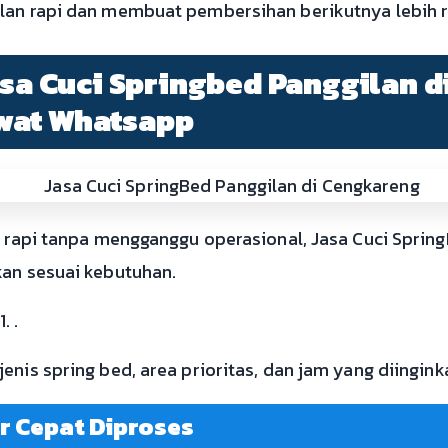
lan rapi dan membuat pembersihan berikutnya lebih r
asa Cuci Springbed Panggilan d
wat Whatsapp
ih rapi tanpa mengganggu operasional, Jasa Cuci Sprin
kan sesuai kebutuhan.
 .
enis spring bed, area prioritas, dan jam yang diingink
r Cepat Diproses