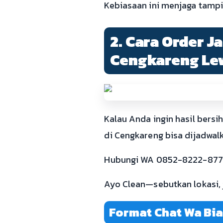
Kebiasaan ini menjaga tampi
2. Cara Order J
Cengkareng Le
Kalau Anda ingin hasil bers
di Cengkareng bisa dijadwal
Hubungi WA 0852-8222-8771.
Ayo Clean—sebutkan lokasi, j
Format Chat Wa Bia