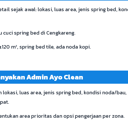
tail sejak awal: lokasi, luas area, jenis spring bed, ko
u cuci spring bed di Cengkareng.
20 m², spring bed tile, ada noda kopi.
anyakan Admin Ayo Clean
kasi, luas area, jenis spring bed, kondisi noda/bau, s
pat.
ntukan area prioritas dan opsi pengerjaan per zona.