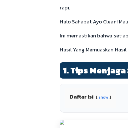
rapi.
Halo Sahabat Ayo Clean! Mau 
Ini memastikan bahwa setiap
Hasil Yang Memuaskan Hasil
1. Tips Menjaga
Daftar Isi
show