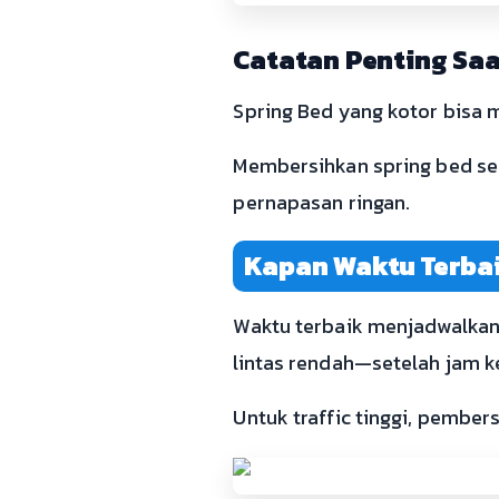
Catatan Penting Saa
Spring Bed yang kotor bisa 
Membersihkan spring bed sec
pernapasan ringan.
Kapan Waktu Terba
Waktu terbaik menjadwalkan 
lintas rendah—setelah jam ke
Untuk traffic tinggi, pembers