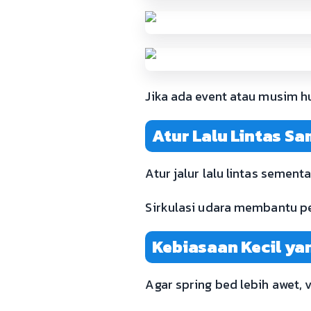
Jika ada event atau musim hu
Atur Lalu Lintas Sa
Atur jalur lalu lintas sement
Sirkulasi udara membantu p
Kebiasaan Kecil yan
Agar spring bed lebih awet,