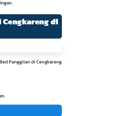
ingan.
i Cengkareng di
gBed Panggilan di Cengkareng
an.