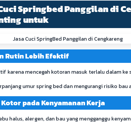
 Cuci Springbed Panggilan di C
nting untuk
 Rutin Lebih Efektif
ktif karena mencegah kotoran masuk terlalu dalam ke s
anjang umur spring bed dan mengurangi risiko bau 
 Kotor pada Kenyamanan Kerja
ebu halus, alergen, dan bau yang mengganggu kenyama