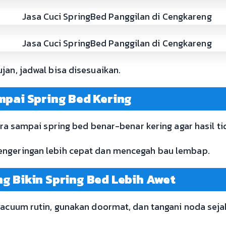
jan, jadwal bisa disesuaikan.
mpai Spring Bed Kering
ara sampai spring bed benar-benar kering agar hasil ti
engeringan lebih cepat dan mencegah bau lembap.
g Bikin Spring Bed Lebih Awet
 vacuum rutin, gunakan doormat, dan tangani noda sej