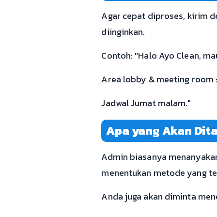
Agar cepat diproses, kirim de
diinginkan.
Contoh: "Halo Ayo Clean, ma
Area lobby & meeting room ±1
Jadwal Jumat malam."
Apa yang Akan Dit
Admin biasanya menanyakan lo
menentukan metode yang te
Anda juga akan diminta mene