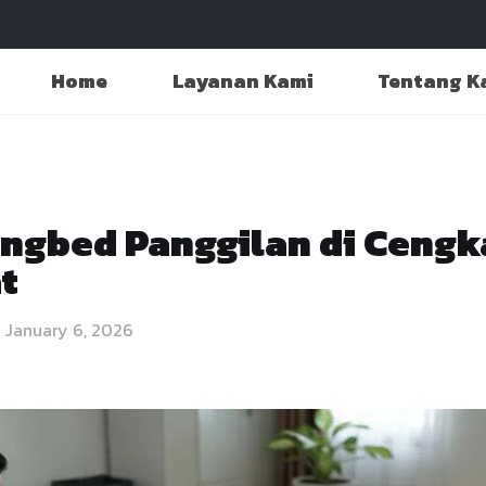
Home
Layanan Kami
Tentang K
ingbed Panggilan di Cengk
t
January 6, 2026