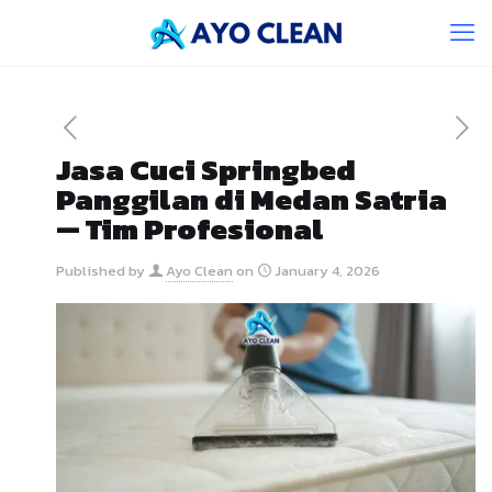
Jasa Cuci Springbed
Panggilan di Medan Satria
— Tim Profesional
Published by
Ayo Clean
on
January 4, 2026