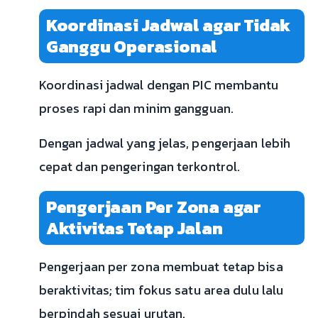
Koordinasi Jadwal agar Tidak
Ganggu Operasional
Koordinasi jadwal dengan PIC membantu
proses rapi dan minim gangguan.
Dengan jadwal yang jelas, pengerjaan lebih
cepat dan pengeringan terkontrol.
Pengerjaan Per Zona agar
Aktivitas Tetap Jalan
Pengerjaan per zona membuat tetap bisa
beraktivitas; tim fokus satu area dulu lalu
berpindah sesuai urutan.