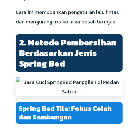
Cara ini memudahkan pengaturan lalu lintas
dan mengurangi risiko area basah terinjak.
2. Metode Pembersihan
Berdasarkan Jenis
Spring Bed
Spring Bed Tile: Fokus Celah
dan Sambungan