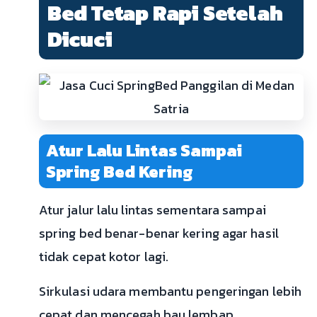
Bed Tetap Rapi Setelah
Dicuci
Atur Lalu Lintas Sampai
Spring Bed Kering
Atur jalur lalu lintas sementara sampai
spring bed benar-benar kering agar hasil
tidak cepat kotor lagi.
Sirkulasi udara membantu pengeringan lebih
cepat dan mencegah bau lembap.