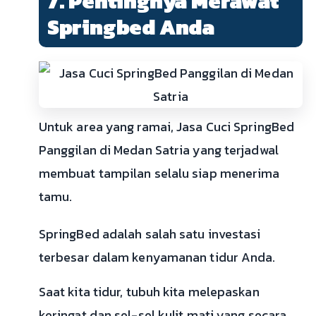
7. Pentingnya Merawat
Springbed Anda
Untuk area yang ramai, Jasa Cuci SpringBed
Panggilan di Medan Satria yang terjadwal
membuat tampilan selalu siap menerima
tamu.
SpringBed adalah salah satu investasi
terbesar dalam kenyamanan tidur Anda.
Saat kita tidur, tubuh kita melepaskan
keringat dan sel-sel kulit mati yang secara