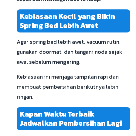
Kebiasaan Kecil yang Bikin
Spring Bed Lebih Awet
Agar spring bed lebih awet, vacuum rutin,
gunakan doormat, dan tangani noda sejak
awal sebelum mengering.
Kebiasaan ini menjaga tampilan rapi dan
membuat pembersihan berikutnya lebih
ringan.
Kapan Waktu Terbaik
Jadwalkan Pembersihan Lagi