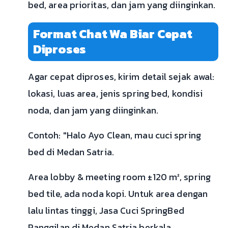
bed, area prioritas, dan jam yang diinginkan.
Format Chat Wa Biar Cepat
Diproses
Agar cepat diproses, kirim detail sejak awal:
lokasi, luas area, jenis spring bed, kondisi
noda, dan jam yang diinginkan.
Contoh: "Halo Ayo Clean, mau cuci spring
bed di Medan Satria.
Area lobby & meeting room ±120 m², spring
bed tile, ada noda kopi. Untuk area dengan
lalu lintas tinggi, Jasa Cuci SpringBed
Panggilan di Medan Satria berkala