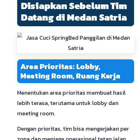
Disiapkan Sebelum Tim
Datang di Medan Satria
Area Prioritas: Lobby,
Meeting Room, Ruang Kerja
Menentukan area prioritas membuat hasil
lebih terasa, terutama untuk lobby dan
meeting room.
Dengan prioritas, tim bisa mengerjakan per
zona dan menjaga operasional tetap jalan.