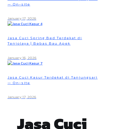
— On-site
January 17, 2026
Jasa Cuci Spring Bed Terdekat di
Tenjolaya | Bebas Bau Apek
January 16, 2026
Jasa Cuci Kasur Terdekat di Tanjungsari
— On-site
January 17, 2026
Jasa Cuci