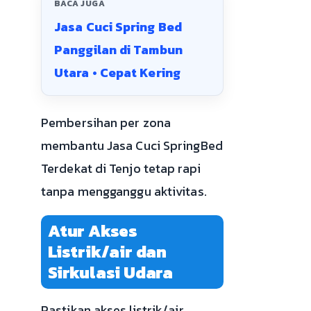
BACA JUGA
Jasa Cuci Spring Bed
Panggilan di Tambun
Utara • Cepat Kering
Pembersihan per zona
membantu Jasa Cuci SpringBed
Terdekat di Tenjo tetap rapi
tanpa mengganggu aktivitas.
Atur Akses
Listrik/air dan
Sirkulasi Udara
Pastikan akses listrik/air