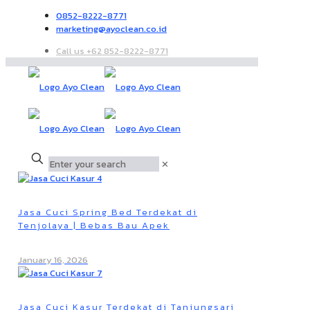
0852-8222-8771
marketing@ayoclean.co.id
Call us +62 852-8222-8771
✕
Jasa Cuci Spring Bed Terdekat di
Tenjolaya | Bebas Bau Apek
January 16, 2026
Jasa Cuci Kasur Terdekat di Tanjungsari