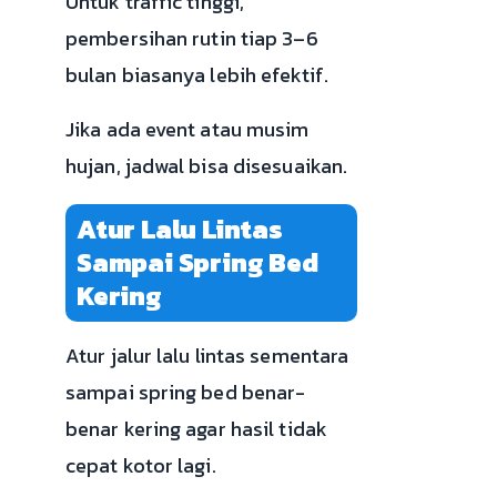
Untuk traffic tinggi,
pembersihan rutin tiap 3–6
bulan biasanya lebih efektif.
Jika ada event atau musim
hujan, jadwal bisa disesuaikan.
Atur Lalu Lintas
Sampai Spring Bed
Kering
Atur jalur lalu lintas sementara
sampai spring bed benar-
benar kering agar hasil tidak
cepat kotor lagi.