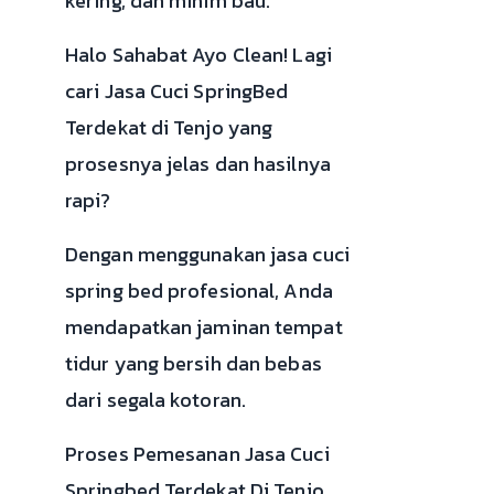
kering, dan minim bau.
Halo Sahabat Ayo Clean! Lagi
cari Jasa Cuci SpringBed
Terdekat di Tenjo yang
prosesnya jelas dan hasilnya
rapi?
Dengan menggunakan jasa cuci
spring bed profesional, Anda
mendapatkan jaminan tempat
tidur yang bersih dan bebas
dari segala kotoran.
Proses Pemesanan Jasa Cuci
Springbed Terdekat Di Tenjo