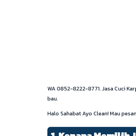
WA 0852-8222-8771. Jasa Cuci Karpe
bau.
Halo Sahabat Ayo Clean! Mau pesan J
1. Kenapa Memilih 