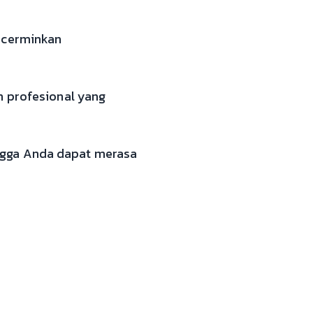
encerminkan
m profesional yang
ngga Anda dapat merasa