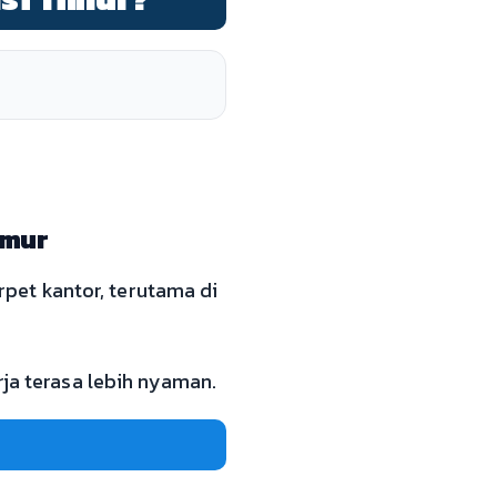
imur
pet kantor, terutama di
rja terasa lebih nyaman.