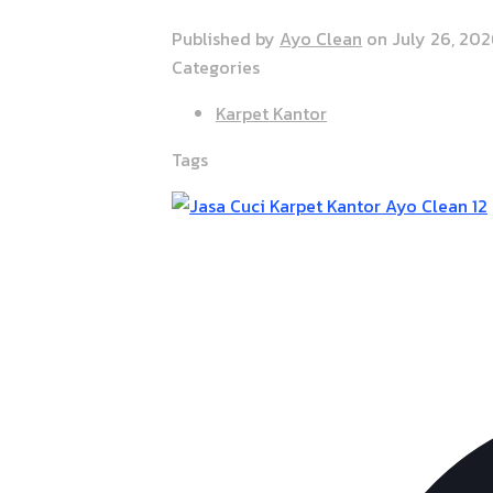
Published by
Ayo Clean
on
July 26, 20
Categories
Karpet Kantor
Tags