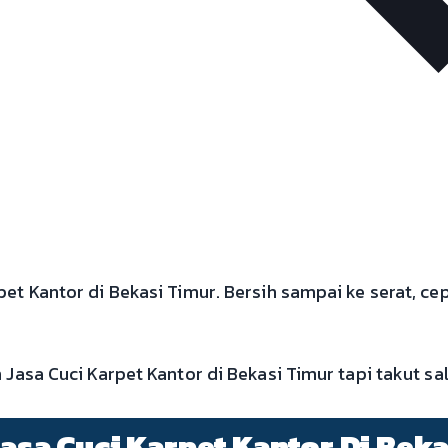
t Kantor di Bekasi Timur. Bersih sampai ke serat, ce
asa Cuci Karpet Kantor di Bekasi Timur tapi takut sala
Jasa Cuci Karpet Kantor Di Bek