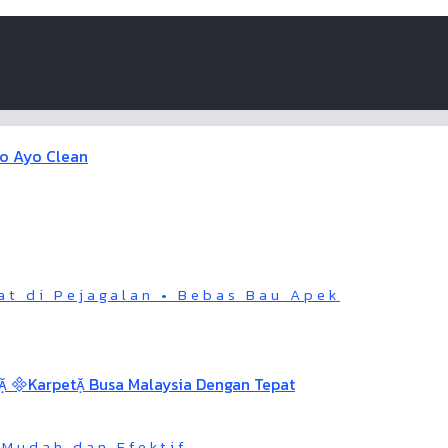
at di Pejagalan • Bebas Bau Apek
 Mudah dan Efektif