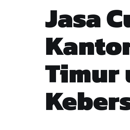
Jasa C
Kantor
Timur
Kebers