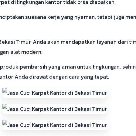
et di lingkungan kantor tidak bisa diabaikan.
nciptakan suasana kerja yang nyaman, tetapi juga m
 Bekasi Timur, Anda akan mendapatkan layanan dari ti
gan alat modern.
produk pembersih yang aman untuk lingkungan, sehi
ntor Anda dirawat dengan cara yang tepat.