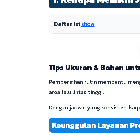
Daftar Isi
show
Tips Ukuran & Bahan untu
Pembersihan rutin membantu menga
area lalu lintas tinggi.
Dengan jadwal yang konsisten, karp
Keunggulan Layanan Pr