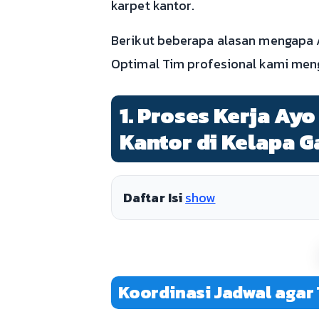
karpet kantor.
Berikut beberapa alasan mengapa 
Optimal Tim profesional kami meng
1. Proses Kerja Ay
Kantor di Kelapa G
Daftar Isi
show
Koordinasi Jadwal agar