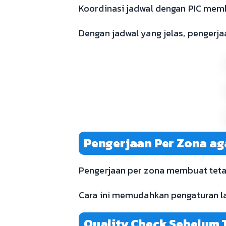
Koordinasi jadwal dengan PIC mem
Dengan jadwal yang jelas, pengerja
Pengerjaan Per Zona aga
Pengerjaan per zona membuat tetap 
Cara ini memudahkan pengaturan lal
Quality Check Sebelum 