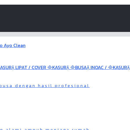
busa dengan hasil profesional
an alami ampuh menjaga rumah