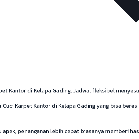
t Kantor di Kelapa Gading. Jadwal fleksibel menyesua
a Cuci Karpet Kantor di Kelapa Gading yang bisa bere
au apek, penanganan lebih cepat biasanya memberi has