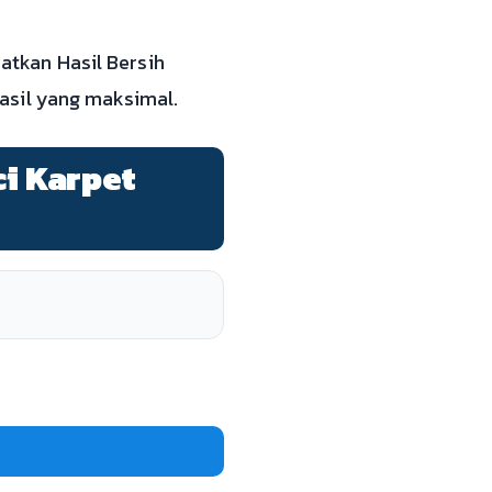
tkan Hasil Bersih
asil yang maksimal.
ci Karpet