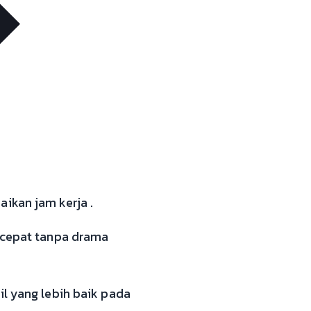
ikan jam kerja .
s cepat tanpa drama
il yang lebih baik pada