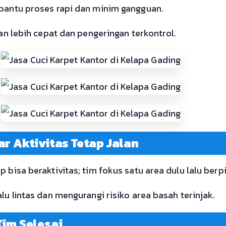
bantu proses rapi dan minim gangguan.
an lebih cepat dan pengeringan terkontrol.
r Aktivitas Tetap Jalan
bisa beraktivitas; tim fokus satu area dulu lalu berp
u lintas dan mengurangi risiko area basah terinjak.
Tim Selesai