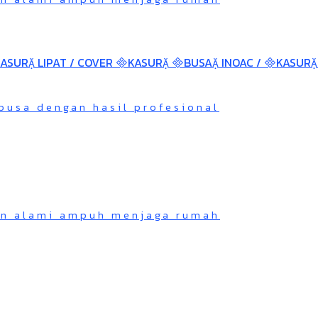
busa dengan hasil profesional
an alami ampuh menjaga rumah