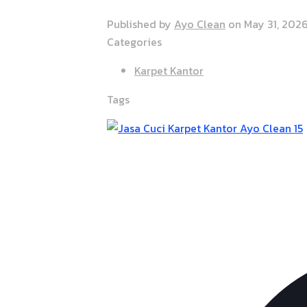
Published by
Ayo Clean
on
May 31, 202
Categories
Karpet Kantor
Tags