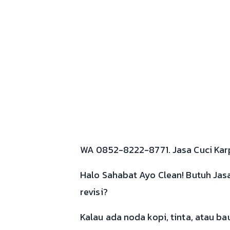
WA 0852-8222-8771. Jasa Cuci Karpe
Halo Sahabat Ayo Clean! Butuh Jas
revisi?
Kalau ada noda kopi, tinta, atau b