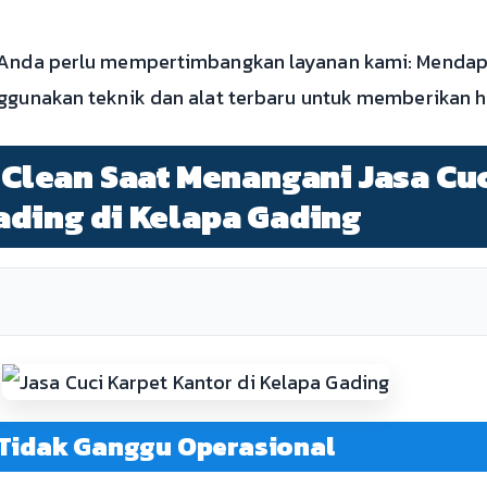
Anda perlu mempertimbangkan layanan kami: Mendapa
gunakan teknik dan alat terbaru untuk memberikan h
o Clean Saat Menangani Jasa Cu
ading di Kelapa Gading
 Tidak Ganggu Operasional