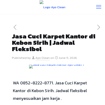
Jasa Cuci Karpet Kantor di
Kebon Sirih | Jadwal
Fleksibel
Published by
Ayo Clean
on
June 11, 2026
WA 0852-8222-8771. Jasa Cuci Karpet
Kantor di Kebon Sirih. Jadwal fleksibel
menyesuaikan jam kerja .