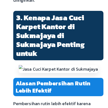
diinginkan.
3. Kenapa Jasa Cuci
Karpet Kantor di
Sukmajaya di
Sukmajaya Penting
untuk
Alasan Pembersihan Rutin
Lebih Efektif
Pembersihan rutin lebih efektif karena