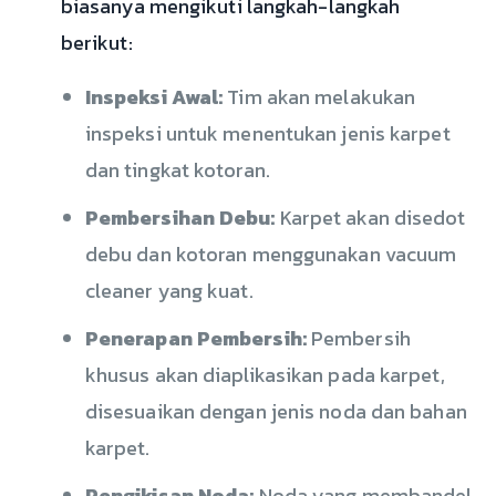
biasanya mengikuti langkah-langkah
berikut:
Inspeksi Awal:
Tim akan melakukan
inspeksi untuk menentukan jenis karpet
dan tingkat kotoran.
Pembersihan Debu:
Karpet akan disedot
debu dan kotoran menggunakan vacuum
cleaner yang kuat.
Penerapan Pembersih:
Pembersih
khusus akan diaplikasikan pada karpet,
disesuaikan dengan jenis noda dan bahan
karpet.
Pengikisan Noda:
Noda yang membandel