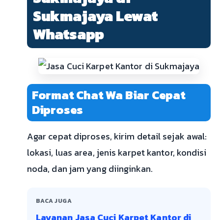
Sukmajaya Lewat
Whatsapp
Format Chat Wa Biar Cepat
Diproses
Agar cepat diproses, kirim detail sejak awal:
lokasi, luas area, jenis karpet kantor, kondisi
noda, dan jam yang diinginkan.
BACA JUGA
Layanan Jasa Cuci Karpet Kantor di