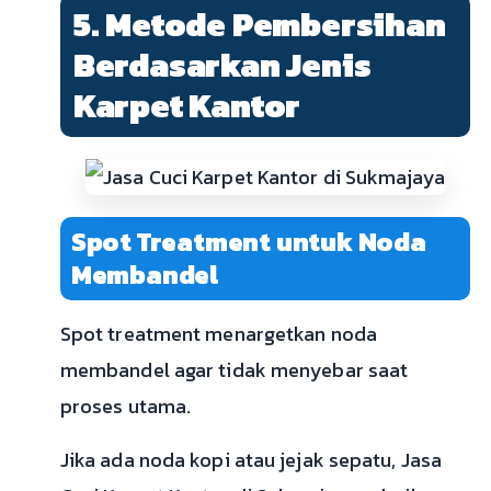
5. Metode Pembersihan
Berdasarkan Jenis
Karpet Kantor
Spot Treatment untuk Noda
Membandel
Spot treatment menargetkan noda
membandel agar tidak menyebar saat
proses utama.
Jika ada noda kopi atau jejak sepatu, Jasa