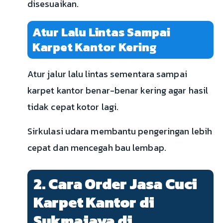
disesuaikan.
Atur Lalu Lintas Sampai
Karpet Kantor Kering
Atur jalur lalu lintas sementara sampai
karpet kantor benar-benar kering agar hasil
tidak cepat kotor lagi.
Sirkulasi udara membantu pengeringan lebih
cepat dan mencegah bau lembap.
2. Cara Order Jasa Cuci
Karpet Kantor di
Sukmajaya di