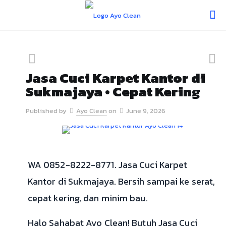
Jasa Cuci Karpet Kantor di
Sukmajaya • Cepat Kering
Published by
Ayo Clean
on
June 9, 2026
WA 0852-8222-8771. Jasa Cuci Karpet
Kantor di Sukmajaya. Bersih sampai ke serat,
cepat kering, dan minim bau.
Halo Sahabat Ayo Clean! Butuh Jasa Cuci