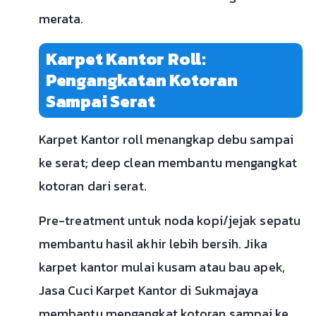
merata.
Karpet Kantor Roll:
Pengangkatan Kotoran
Sampai Serat
Karpet Kantor roll menangkap debu sampai
ke serat; deep clean membantu mengangkat
kotoran dari serat.
Pre-treatment untuk noda kopi/jejak sepatu
membantu hasil akhir lebih bersih. Jika
karpet kantor mulai kusam atau bau apek,
Jasa Cuci Karpet Kantor di Sukmajaya
membantu mengangkat kotoran sampai ke