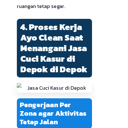
ruangan tetap segar.
4. Proses Kerja
Ayo Clean Saat
Menangani Jasa
Cuci Kasur di
Depok di Depok
Pengerjaan Per
Zona agar Aktivitas
Tetap Jalan