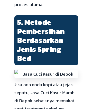
proses utama.
5. Metode
Pembersihan
Berdasarkan
Jenis Spring
Bed
Jika ada noda kopi atau jejak
sepatu, Jasa Cuci Kasur Murah
di Depok sebaiknya memakai
spot treatment sebelum