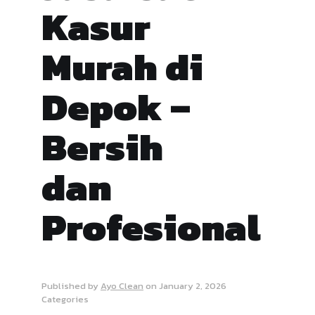
Kasur
Murah di
Depok –
Bersih
dan
Profesional
Published by
Ayo Clean
on
January 2, 2026
Categories