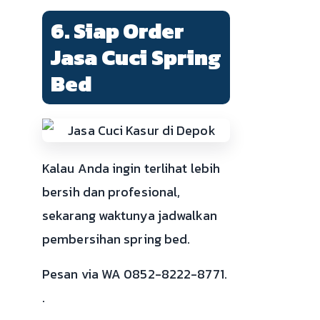
6. Siap Order
Jasa Cuci Spring
Bed
Kalau Anda ingin terlihat lebih
bersih dan profesional,
sekarang waktunya jadwalkan
pembersihan spring bed.
Pesan via WA 0852-8222-8771.
.