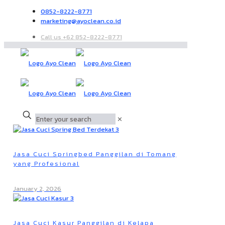
0852-8222-8771
marketing@ayoclean.co.id
Call us +62 852-8222-8771
✕
Jasa Cuci Springbed Panggilan di Tomang
yang Profesional
January 2, 2026
Jasa Cuci Kasur Panggilan di Kelapa