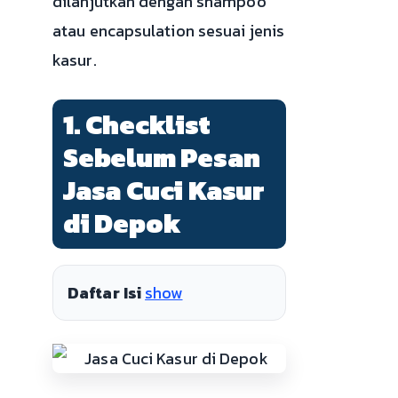
dilanjutkan dengan shampoo
atau encapsulation sesuai jenis
kasur.
1. Checklist
Sebelum Pesan
Jasa Cuci Kasur
di Depok
Daftar Isi
show