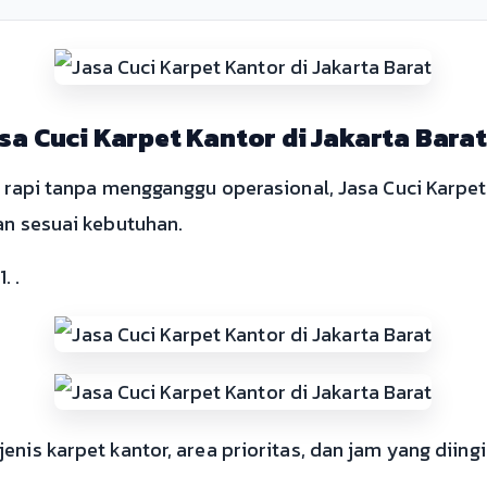
sa Cuci Karpet Kantor di Jakarta Barat
h rapi tanpa mengganggu operasional, Jasa Cuci Karpet 
an sesuai kebutuhan.
 .
enis karpet kantor, area prioritas, dan jam yang diing