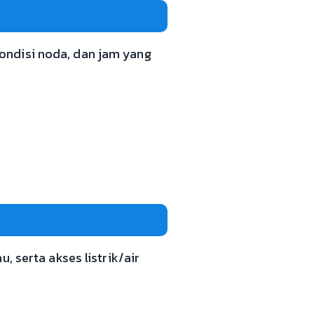
 kondisi noda, dan jam yang
, serta akses listrik/air