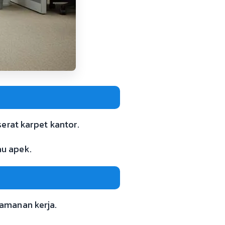
erat karpet kantor.
u apek.
amanan kerja.