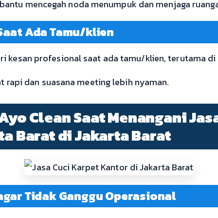
bantu mencegah noda menumpuk dan menjaga ruangan
Saat Ada Tamu/klien
i kesan profesional saat ada tamu/klien, terutama di
hat rapi dan suasana meeting lebih nyaman.
 Ayo Clean Saat Menangani Jas
ta Barat di Jakarta Barat
agar Tidak Ganggu Operasional