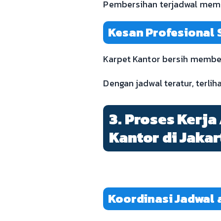
Pembersihan terjadwal mem
Kesan Profesional 
Karpet Kantor bersih member
Dengan jadwal teratur, terli
3. Proses Kerja
Kantor di Jakar
Koordinasi Jadwal 