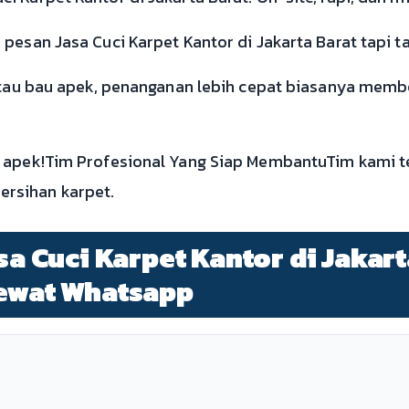
pesan Jasa Cuci Karpet Kantor di Jakarta Barat tapi tak
atau bau apek, penanganan lebih cepat biasanya member
 apek!Tim Profesional Yang Siap MembantuTim kami te
rsihan karpet.
asa Cuci Karpet Kantor di Jakart
Lewat Whatsapp