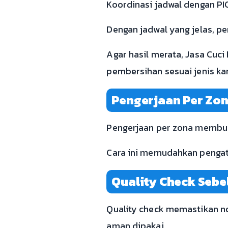
Koordinasi jadwal dengan P
Dengan jadwal yang jelas, pe
Agar hasil merata, Jasa Cuci
pembersihan sesuai jenis ka
Pengerjaan Per Zon
Pengerjaan per zona membuat 
Cara ini memudahkan pengatur
Quality Check Sebe
Quality check memastikan no
aman dipakai.