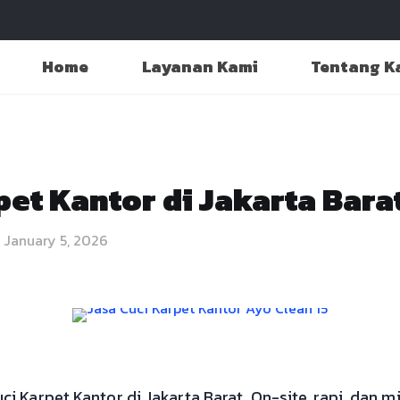
Home
Layanan Kami
Tentang K
pet Kantor di Jakarta Bara
January 5, 2026
 Karpet Kantor di Jakarta Barat. On-site, rapi, dan m