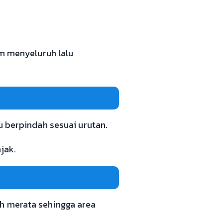
um menyeluruh lalu
u berpindah sesuai urutan.
jak.
ah merata sehingga area