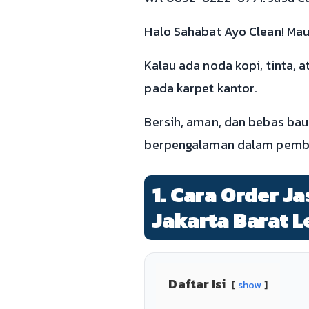
Halo Sahabat Ayo Clean! Mau 
Kalau ada noda kopi, tinta, 
pada karpet kantor.
Bersih, aman, dan bebas bau
berpengalaman dalam pembe
1. Cara Order J
Jakarta Barat 
Daftar Isi
show