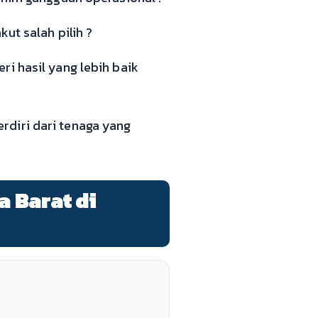
ut salah pilih ?
i hasil yang lebih baik
rdiri dari tenaga yang
a Barat di