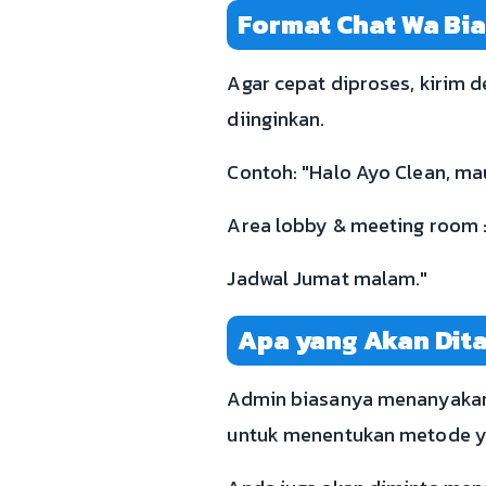
Format Chat Wa Bia
Agar cepat diproses, kirim de
diinginkan.
Contoh: "Halo Ayo Clean, mau
Area lobby & meeting room ±1
Jadwal Jumat malam."
Apa yang Akan Dit
Admin biasanya menanyakan lo
untuk menentukan metode y