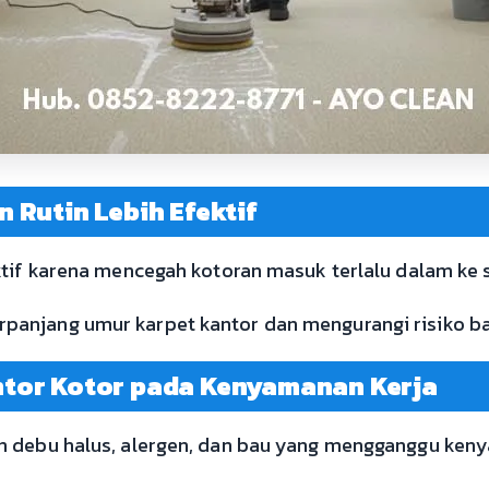
 Rutin Lebih Efektif
ktif karena mencegah kotoran masuk terlalu dalam ke s
anjang umur karpet kantor dan mengurangi risiko ba
tor Kotor pada Kenyamanan Kerja
n debu halus, alergen, dan bau yang mengganggu keny