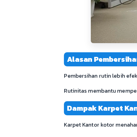
Alasan Pembersihan
Pembersihan rutin lebih efe
Rutinitas membantu memperp
Dampak Karpet Kan
Karpet Kantor kotor menaha