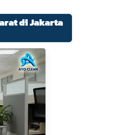
arat di Jakarta