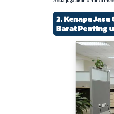
Anda juga akan diminta mene
2. Kenapa Jasa 
Barat Penting 