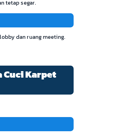
 tetap segar.
 lobby dan ruang meeting.
a Cuci Karpet