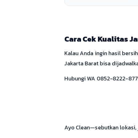
Cara Cek Kualitas Ja
Kalau Anda ingin hasil bersi
Jakarta Barat bisa dijadwalk
Hubungi WA 0852-8222-8771.
Ayo Clean—sebutkan lokasi, j