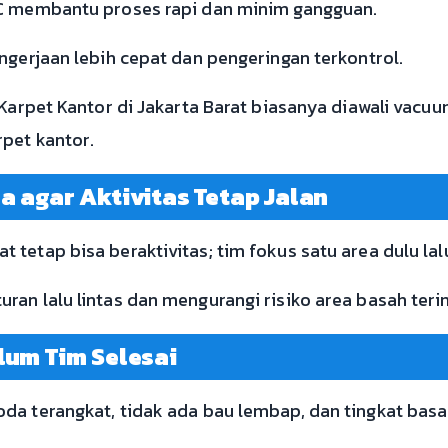
IC membantu proses rapi dan minim gangguan.
ngerjaan lebih cepat dan pengeringan terkontrol.
 Karpet Kantor di Jakarta Barat biasanya diawali vacu
rpet kantor.
a agar Aktivitas Tetap Jalan
tetap bisa beraktivitas; tim fokus satu area dulu lal
an lalu lintas dan mengurangi risiko area basah terin
lum Tim Selesai
da terangkat, tidak ada bau lembap, dan tingkat bas