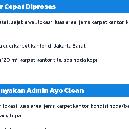
r Cepat Diproses
tail sejak awal: lokasi, luas area, jenis karpet kantor,
 cuci karpet kantor di Jakarta Barat.
20 m², karpet kantor tile, ada noda kopi.
anyakan Admin Ayo Clean
kasi, luas area, jenis karpet kantor, kondisi noda/bau
ang tepat.