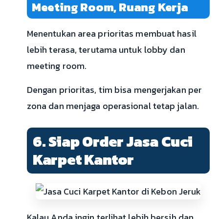
Meeting Room, Ruang Kerja
Menentukan area prioritas membuat hasil
lebih terasa, terutama untuk lobby dan
meeting room.
Dengan prioritas, tim bisa mengerjakan per
zona dan menjaga operasional tetap jalan.
6. Siap Order Jasa Cuci
Karpet Kantor
Kalau Anda ingin terlihat lebih bersih dan