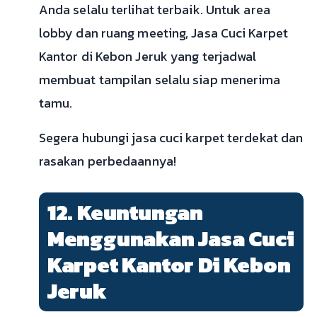
Anda selalu terlihat terbaik. Untuk area
lobby dan ruang meeting, Jasa Cuci Karpet
Kantor di Kebon Jeruk yang terjadwal
membuat tampilan selalu siap menerima
tamu.
Segera hubungi jasa cuci karpet terdekat dan
rasakan perbedaannya!
12. Keuntungan
Menggunakan Jasa Cuci
Karpet Kantor Di Kebon
Jeruk