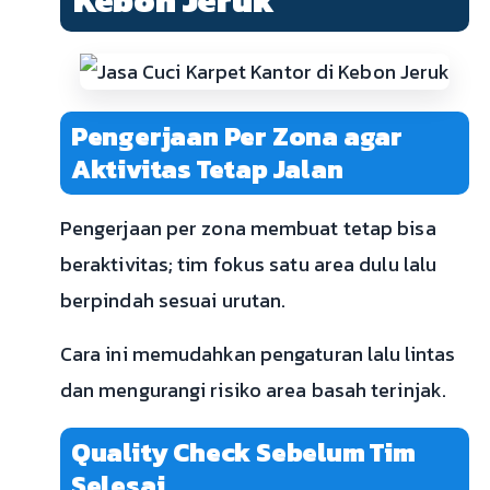
Kebon Jeruk
Pengerjaan Per Zona agar
Aktivitas Tetap Jalan
Pengerjaan per zona membuat tetap bisa
beraktivitas; tim fokus satu area dulu lalu
berpindah sesuai urutan.
Cara ini memudahkan pengaturan lalu lintas
dan mengurangi risiko area basah terinjak.
Quality Check Sebelum Tim
Selesai