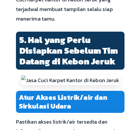
terjadwal membuat tampilan selalu siap
menerima tamu.
5. Hal yang Perlu
Disiapkan Sebelum Tim
Datang di Kebon Jeruk
Atur Akses Listrik/air dan
Sirkulasi Udara
Pastikan akses listrik/air tersedia dan