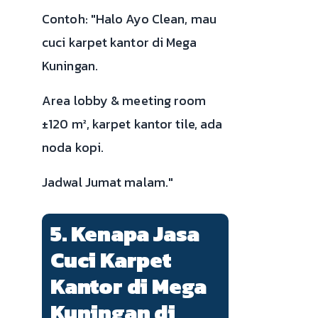
Contoh: "Halo Ayo Clean, mau
cuci karpet kantor di Mega
Kuningan.
Area lobby & meeting room
±120 m², karpet kantor tile, ada
noda kopi.
Jadwal Jumat malam."
5. Kenapa Jasa
Cuci Karpet
Kantor di Mega
Kuningan di