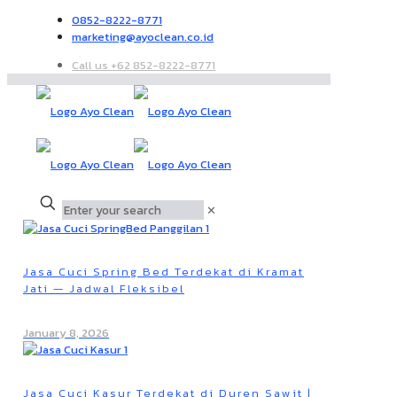
0852-8222-8771
marketing@ayoclean.co.id
Call us +62 852-8222-8771
✕
Jasa Cuci Spring Bed Terdekat di Kramat
Jati — Jadwal Fleksibel
January 8, 2026
Jasa Cuci Kasur Terdekat di Duren Sawit |