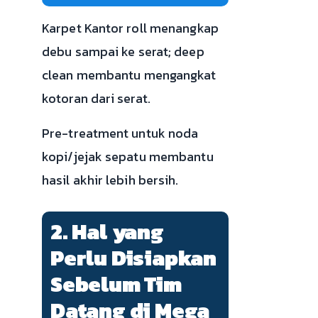
Karpet Kantor roll menangkap
debu sampai ke serat; deep
clean membantu mengangkat
kotoran dari serat.
Pre-treatment untuk noda
kopi/jejak sepatu membantu
hasil akhir lebih bersih.
2. Hal yang
Perlu Disiapkan
Sebelum Tim
Datang di Mega