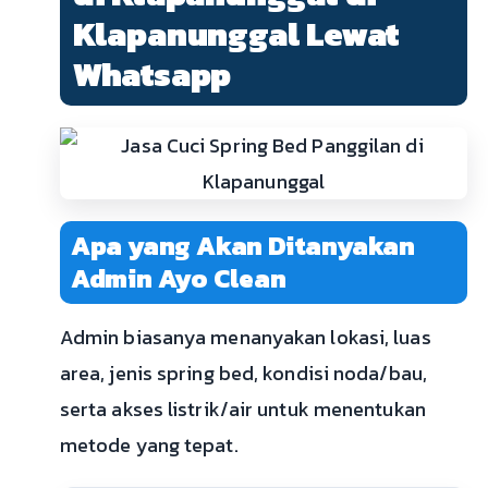
Klapanunggal Lewat
Whatsapp
Apa yang Akan Ditanyakan
Admin Ayo Clean
Admin biasanya menanyakan lokasi, luas
area, jenis spring bed, kondisi noda/bau,
serta akses listrik/air untuk menentukan
metode yang tepat.