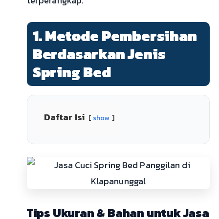
terperangkap.
1. Metode Pembersihan
Berdasarkan Jenis
Spring Bed
Daftar Isi
show
Tips Ukuran & Bahan untuk Jasa