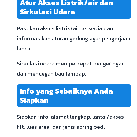
Atur Akses Listrik/air dan
Sirkulasi Udara
Pastikan akses listrik/air tersedia dan
informasikan aturan gedung agar pengerjaan
lancar.
Sirkulasi udara mempercepat pengeringan
dan mencegah bau lembap.
Info yang Sebaiknya Anda
Siapkan
Siapkan info: alamat lengkap, lantai/akses
lift, luas area, dan jenis spring bed.