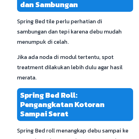
dan Sambungan
Spring Bed tile perlu perhatian di
sambungan dan tepi karena debu mudah
menumpuk di celah.
Jika ada noda di modul tertentu, spot
treatment dilakukan lebih dulu agar hasil
merata.
Spring Bed Roll:
Pengangkatan Kotoran
Sampai Serat
Spring Bed roll menangkap debu sampai ke