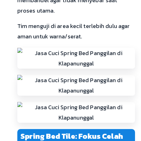
membandel agar tidak menyebar saat
proses utama.
Tim menguji di area kecil terlebih dulu agar
aman untuk warna/serat.
Spring Bed Tile: Fokus Celah