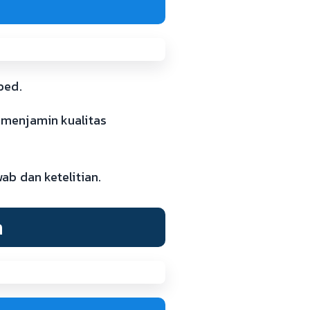
bed.
 menjamin kualitas
b dan ketelitian.
n