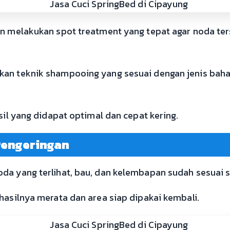
an melakukan spot treatment yang tepat agar noda te
kan teknik shampooing yang sesuai dengan jenis bah
asil yang didapat optimal dan cepat kering.
Pengeringan
da yang terlihat, bau, dan kelembapan sudah sesuai s
hasilnya merata dan area siap dipakai kembali.