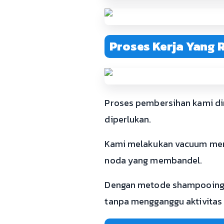
Proses Kerja Yang R
Proses pembersihan kami di
diperlukan.
Kami melakukan vacuum meny
noda yang membandel.
Dengan metode shampooing 
tanpa mengganggu aktivitas 