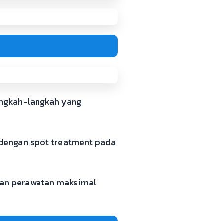
angkah-langkah yang
dengan spot treatment pada
kan perawatan maksimal