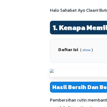
Halo Sahabat Ayo Clean! But
1. Kenapa Memi
Daftar Isi
show
Hasil Bersih Dan B
Pembersihan rutin membantu