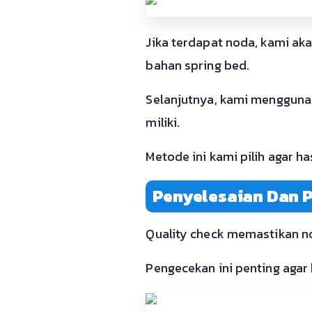
Jika terdapat noda, kami ak
bahan spring bed.
Selanjutnya, kami mengguna
miliki.
Metode ini kami pilih agar h
Penyelesaian Dan 
Quality check memastikan no
Pengecekan ini penting agar 