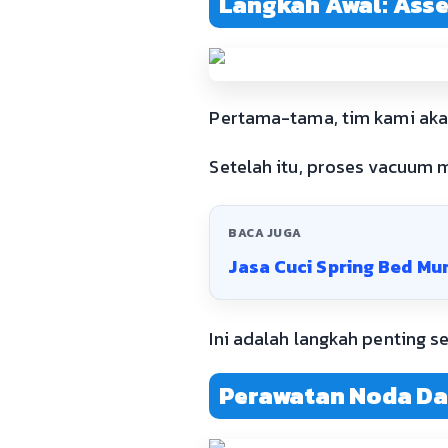
Langkah Awal: Ass
Pertama-tama, tim kami aka
Setelah itu, proses vacuum
BACA JUGA
Jasa Cuci Spring Bed Mu
Ini adalah langkah penting 
Perawatan Noda D