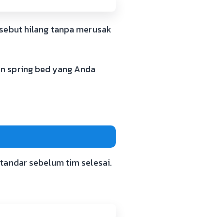
rsebut hilang tanpa merusak
an spring bed yang Anda
tandar sebelum tim selesai.