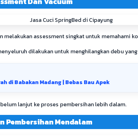
essment Dan Vacuum
n melakukan assessment singkat untuk memahami kon
 menyeluruh dilakukan untuk menghilangkan debu yang
rah di Babakan Madang | Bebas Bau Apek
sebelum lanjut ke proses pembersihan lebih dalam.
an Pembersihan Mendalam