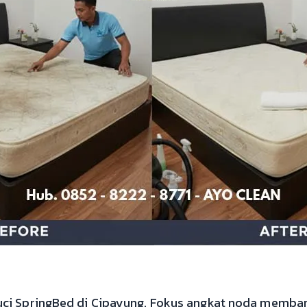
i SpringBed di Cipayung. Fokus angkat noda membande