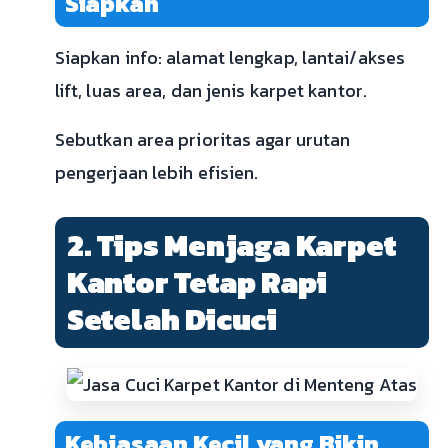
Siapkan
Siapkan info: alamat lengkap, lantai/akses
lift, luas area, dan jenis karpet kantor.
Sebutkan area prioritas agar urutan
pengerjaan lebih efisien.
2. Tips Menjaga Karpet
Kantor Tetap Rapi
Setelah Dicuci
Kebiasaan Kecil yang Bikin