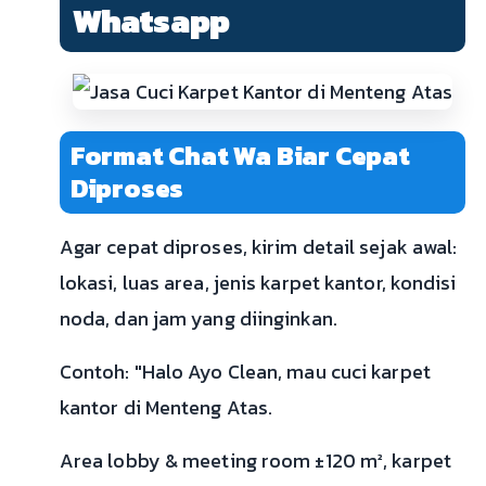
Whatsapp
Format Chat Wa Biar Cepat
Diproses
Agar cepat diproses, kirim detail sejak awal:
lokasi, luas area, jenis karpet kantor, kondisi
noda, dan jam yang diinginkan.
Contoh: "Halo Ayo Clean, mau cuci karpet
kantor di Menteng Atas.
Area lobby & meeting room ±120 m², karpet