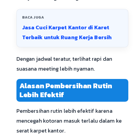
BACA JUGA
Jasa Cuci Karpet Kantor di Karet
Terbaik untuk Ruang Kerja Bersih
Dengan jadwal teratur, terlihat rapi dan
suasana meeting lebih nyaman.
Alasan Pembersihan Rutin
Lebih Efektif
Pembersihan rutin lebih efektif karena
mencegah kotoran masuk terlalu dalam ke
serat karpet kantor.