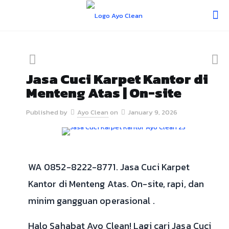
Jasa Cuci Karpet Kantor di
Menteng Atas | On-site
Published by
Ayo Clean
on
January 9, 2026
WA 0852-8222-8771. Jasa Cuci Karpet
Kantor di Menteng Atas. On-site, rapi, dan
minim gangguan operasional .
Halo Sahabat Ayo Clean! Lagi cari Jasa Cuci