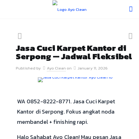
Jasa Cuci Karpet Kantor di
Serpong — Jadwal Fleksibel
Published by
Ayo Clean
on
January 11, 2026
WA 0852-8222-8771. Jasa Cuci Karpet
Kantor di Serpong. Fokus angkat noda
membandel + finishing rapi.
Halo Sahabat Ayo Clean! Mau pesan Jasa