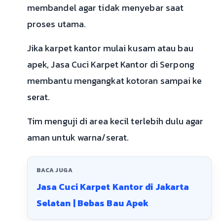
membandel agar tidak menyebar saat
proses utama.
Jika karpet kantor mulai kusam atau bau
apek, Jasa Cuci Karpet Kantor di Serpong
membantu mengangkat kotoran sampai ke
serat.
Tim menguji di area kecil terlebih dulu agar
aman untuk warna/serat.
BACA JUGA
Jasa Cuci Karpet Kantor di Jakarta
Selatan | Bebas Bau Apek