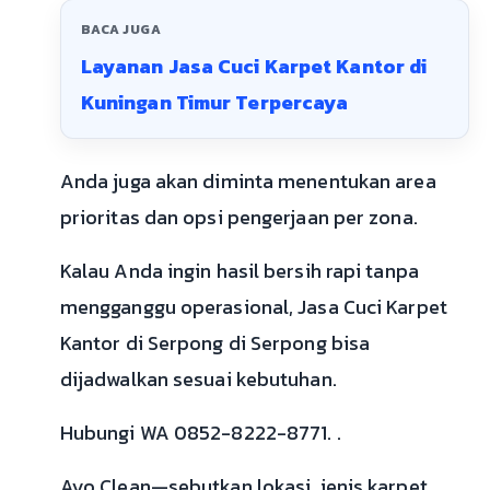
BACA JUGA
Layanan Jasa Cuci Karpet Kantor di
Kuningan Timur Terpercaya
Anda juga akan diminta menentukan area
prioritas dan opsi pengerjaan per zona.
Kalau Anda ingin hasil bersih rapi tanpa
mengganggu operasional, Jasa Cuci Karpet
Kantor di Serpong di Serpong bisa
dijadwalkan sesuai kebutuhan.
Hubungi WA 0852-8222-8771. .
Ayo Clean—sebutkan lokasi, jenis karpet