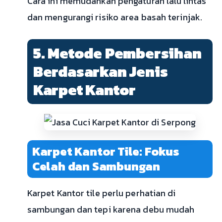
Cara ini memudahkan pengaturan lalu lintas
dan mengurangi risiko area basah terinjak.
5. Metode Pembersihan
Berdasarkan Jenis
Karpet Kantor
Karpet Kantor Tile: Fokus
Celah dan Sambungan
Karpet Kantor tile perlu perhatian di
sambungan dan tepi karena debu mudah