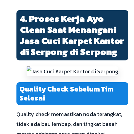
4. Proses Kerja Ayo
Clean Saat Menangani
Jasa Cuci Karpet Kantor
di Serpong di Serpong
Quality Check Sebelum Tim
Selesai
Quality check memastikan noda terangkat,
tidak ada bau lembap, dan tingkat basah
merata sehingga area aman dipakai.